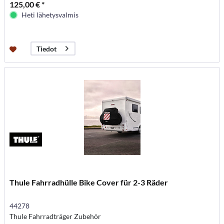
125,00 € *
Heti lähetysvalmis
Tiedot
Thule Fahrradhülle Bike Cover für 2-3 Räder
44278
Thule Fahrradträger Zubehör