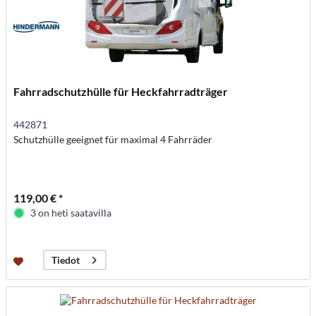
Fahrradschutzhülle für Heckfahrradträger
442871
Schutzhülle geeignet für maximal 4 Fahrräder
119,00 € *
3 on heti saatavilla
Tiedot