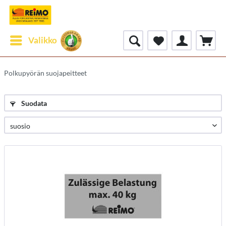
Valikko
Polkupyörän suojapeitteet
Suodata