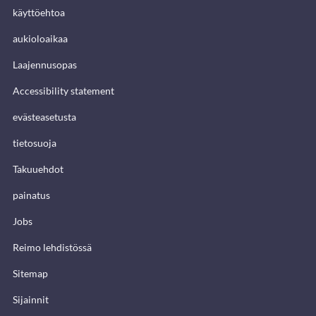
käyttöehtoa
aukioloaikaa
Laajennusopas
Accessibility statement
evästeasetusta
tietosuoja
Takuuehdot
painatus
Jobs
Reimo lehdistössä
Sitemap
Sijainnit