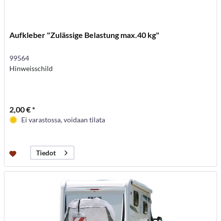
Aufkleber "Zulässige Belastung max.40 kg"
99564
Hinweisschild
2,00 € *
Ei varastossa, voidaan tilata
Tiedot