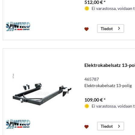
512,00 € *
Ei varastossa, voidaan t
Tiedot
Elektrokabelsatz 13-pol
465787
Elektrokabelsatz 13-polig
109,00 € *
Ei varastossa, voidaan t
Tiedot