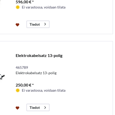
596,00 € *
Ei varastossa, voidaan tilata
Tiedot
Elektrokabelsatz 13-polig
465789
Elektrokabelsatz 13-.polig
250,00 € *
Ei varastossa, voidaan tilata
Tiedot