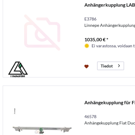
Anhängerkupplung LAB
E3786
Linnepe Anhängerkupplun
1035,00 € *
Ei varastossa, voidaan t
Tiedot
Anhängekupplung für F
46578
Anhängekupplung Fiat Duc