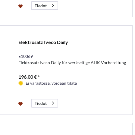
Tiedot
Elektrosatz Iveco Daily
E10369
Elektrosatz Iveco Daily für werkseitige AHK Vorbereitung
196,00 € *
Ei varastossa, voidaan tilata
Tiedot