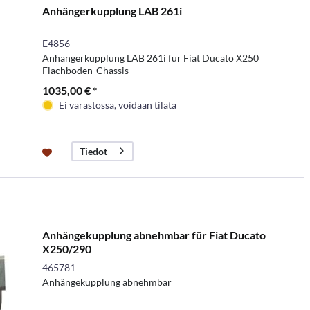
Anhängerkupplung LAB 261i
E4856
Anhängerkupplung LAB 261i für Fiat Ducato X250
Flachboden-Chassis
1035,00 € *
Ei varastossa, voidaan tilata
Tiedot
Anhängekupplung abnehmbar für Fiat Ducato
X250/290
465781
Anhängekupplung abnehmbar