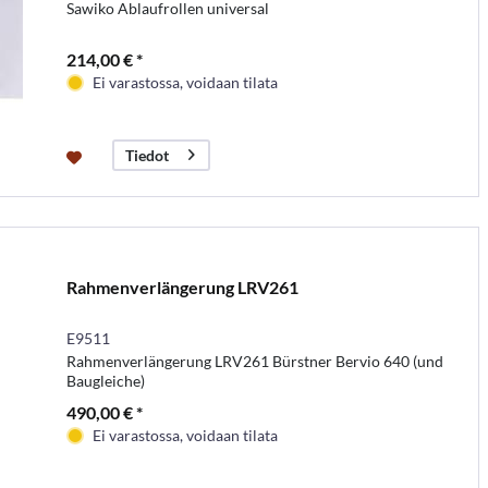
Sawiko Ablaufrollen universal
214,00 € *
Ei varastossa, voidaan tilata
Tiedot
Rahmenverlängerung LRV261
E9511
Rahmenverlängerung LRV261 Bürstner Bervio 640 (und
Baugleiche)
490,00 € *
Ei varastossa, voidaan tilata