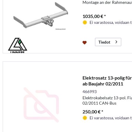
Montage an der Rahmenau
1035,00 € *
Ei varastossa, voidaan t
Tiedot
Elektrosatz 13-polig f
ab Baujahr 02/2011
466993
Elektrokabelsatz 13-pol. F
02/2011 CAN-Bus
250,00 € *
Ei varastossa, voidaan t