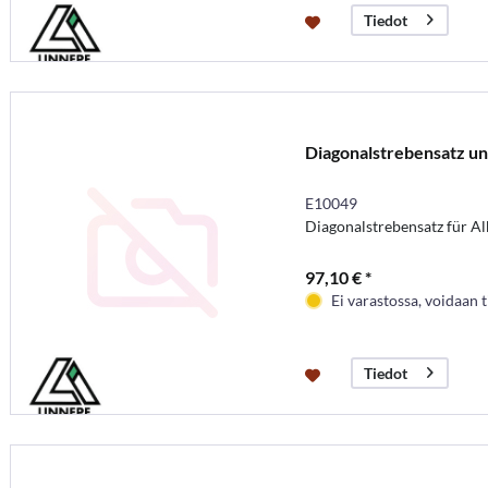
Tiedot
Diagonalstrebensatz un
E10049
Diagonalstrebensatz für Al
97,10 € *
Ei varastossa, voidaan t
Tiedot