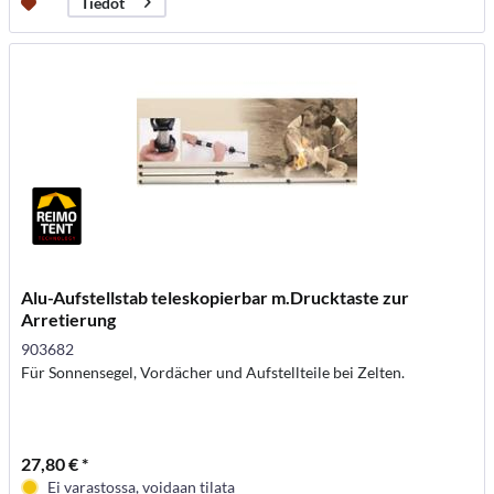
Tiedot
Alu-Aufstellstab teleskopierbar m.Drucktaste zur
Arretierung
903682
Für Sonnensegel, Vordächer und Aufstellteile bei Zelten.
27,80 € *
Ei varastossa, voidaan tilata