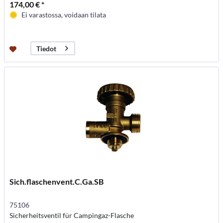
174,00 € *
Ei varastossa, voidaan tilata
Tiedot
Sich.flaschenvent.C.Ga.SB
75106
Sicherheitsventil für Campingaz-Flasche