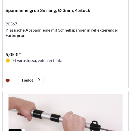
Spannleine grün 3m lang, Ø 3mm, 4 Stück
90367
Klassische Abspannleine mit Schnellspanner in reflektierender
Farbe grün
5,05 € *
Ei varastossa, voidaan tilata
Tiedot