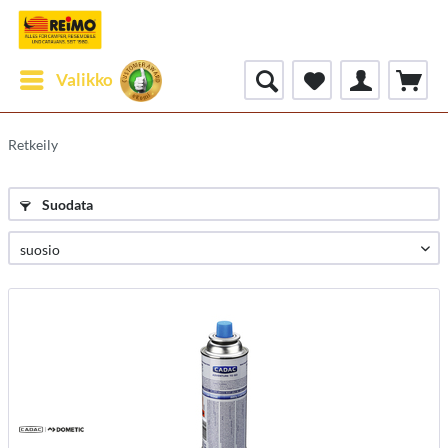
Valikko
Retkeily
Suodata