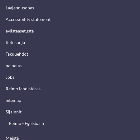
Laajennusopas
Accessibility statement
evästeasetusta
tietosuoja
Takuuehdot
painatus
Jobs
Reimo lehdistössä
Sitemap
Sijainnit
Reimo - Egelsbach
Meistä