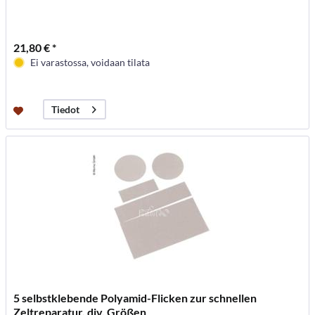
21,80 € *
Ei varastossa, voidaan tilata
Tiedot
5 selbstklebende Polyamid-Flicken zur schnellen
Zeltreparatur, div. Größen