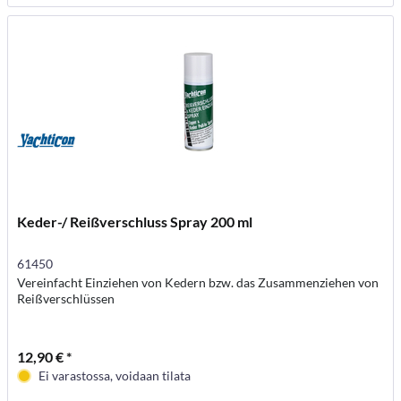
Keder-/ Reißverschluss Spray 200 ml
61450
Vereinfacht Einziehen von Kedern bzw. das Zusammenziehen von
Reißverschlüssen
12,90 € *
Ei varastossa, voidaan tilata