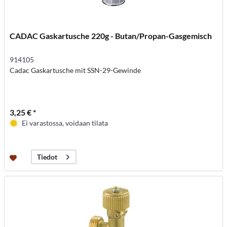
CADAC Gaskartusche 220g - Butan/Propan-Gasgemisch
914105
Cadac Gaskartusche mit SSN-29-Gewinde
3,25 € *
Ei varastossa, voidaan tilata
Tiedot