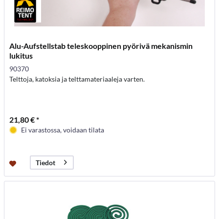
Alu-Aufstellstab teleskooppinen pyörivä mekanismin
lukitus
90370
Telttoja, katoksia ja telttamateriaaleja varten.
21,80 € *
Ei varastossa, voidaan tilata
Tiedot