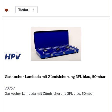
Tiedot
Gaskocher Lambada mit Zündsicherung 3Fl. blau, 50mbar
70757
Gaskocher Lambada mit Zündsicherung 3Fl. blau, 50mbar