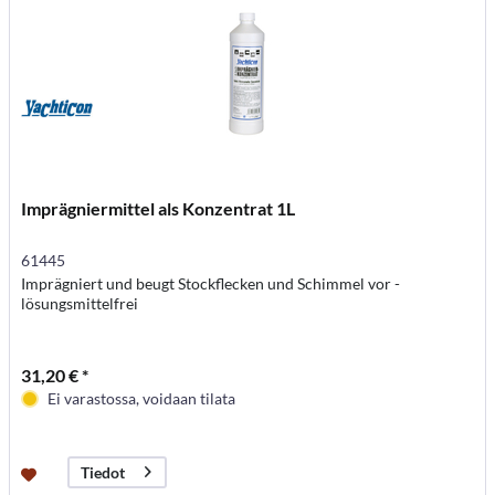
Imprägniermittel als Konzentrat 1L
61445
Imprägniert und beugt Stockflecken und Schimmel vor -
lösungsmittelfrei
31,20 € *
Ei varastossa, voidaan tilata
Tiedot