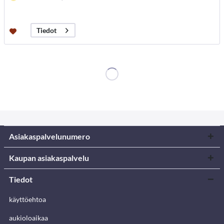
Tiedot
Asiakaspalvelunumero
Kaupan asiakaspalvelu
Tiedot
käyttöehtoa
aukioloaikaa