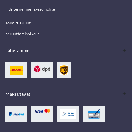
Unternehmensgeschichte
Toimituskulut
peruuttamisoikeus
Lähetämme
Maksutavat