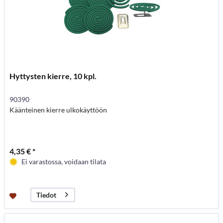
Hyttysten kierre, 10 kpl.
90390
Käänteinen kierre ulkokäyttöön
4,35 € *
Ei varastossa, voidaan tilata
Tiedot