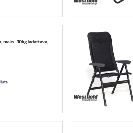
a, maks. 30kg ladattava,
ilata