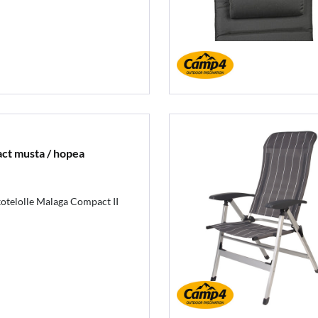
ct musta / hopea
kotelolle Malaga Compact II