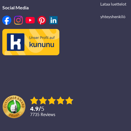
Lataa luettelot
Social Media
yhteyshenkilö
4.9
/
5
7735
reviews