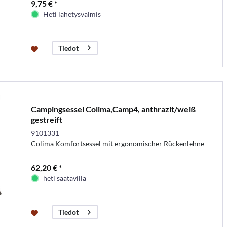
9,75 € *
Heti lähetysvalmis
Tiedot
Campingsessel Colima,Camp4, anthrazit/weiß
gestreift
9101331
Colima Komfortsessel mit ergonomischer Rückenlehne
62,20 € *
heti saatavilla
Tiedot