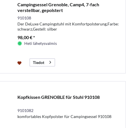
Campingsessel Grenoble, Camp4, 7-fach
verstellbar, gepolstert
910108
Der DeLuxe Campingstuhl mit Komfortpolsterung,Farbe:
schwarz,Gestell: silber
98,00 € *
Heti lähetysvalmis
Tiedot
Kopfkissen GRENOBLE für Stuhl 910108
9101082
komfortables Kopfpolster für Campingsessel 910108