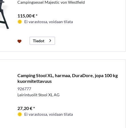
Campingsessel Majestic von Westfield
115,00 € *
Ei varastossa, voidaan tilata
Tiedot
Camping Stool XL, harmaa, DuraDore, jopa 100 kg
kuormitettavuus
926777
Leirintuolit Stool XL AG
27,20 € *
Ei varastossa, voidaan tilata