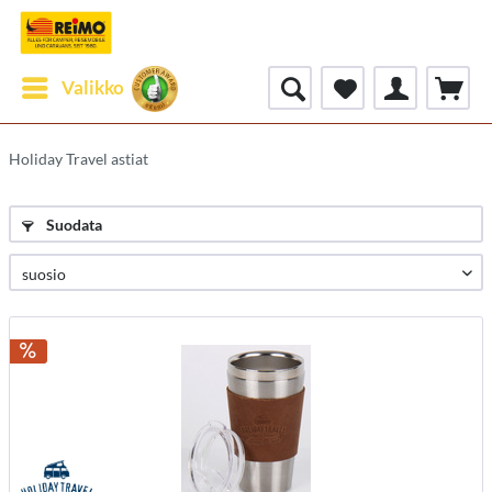
Valikko
Holiday Travel astiat
Suodata