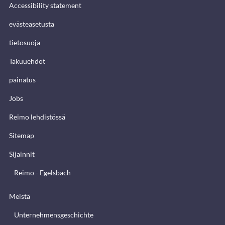
Accessibility statement
evästeasetusta
tietosuoja
Takuuehdot
painatus
Jobs
Reimo lehdistössä
Sitemap
Sijainnit
Reimo - Egelsbach
Meistä
Unternehmensgeschichte