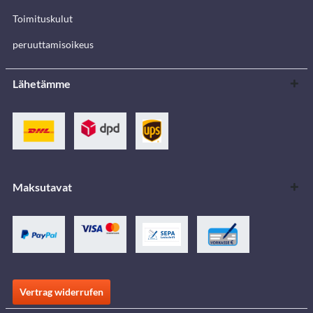
Toimituskulut
peruuttamisoikeus
Lähetämme
Maksutavat
Vertrag widerrufen