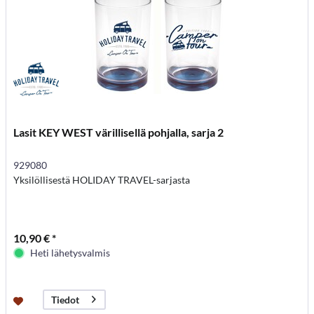
Lasit KEY WEST värillisellä pohjalla, sarja 2
929080
Yksilöllisestä HOLIDAY TRAVEL-sarjasta
10,90 € *
Heti lähetysvalmis
Tiedot