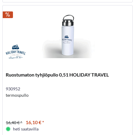
Ruostumaton tyhjiöpullo 0,51 HOLIDAY TRAVEL
930952
termospullo
16,10 € *
16,40 € *
heti saatavilla