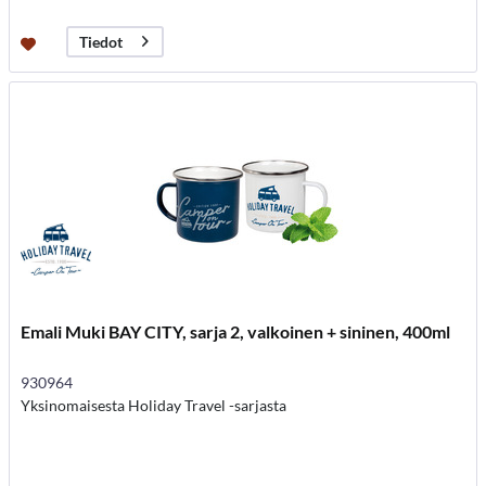
Tiedot
Emali Muki BAY CITY, sarja 2, valkoinen + sininen, 400ml
930964
Yksinomaisesta Holiday Travel -sarjasta