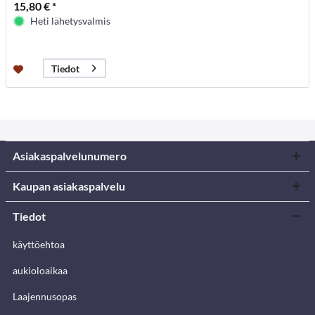
15,80 € *
Heti lähetysvalmis
Tiedot
Asiakaspalvelunumero
Kaupan asiakaspalvelu
Tiedot
käyttöehtoa
aukioloaikaa
Laajennusopas