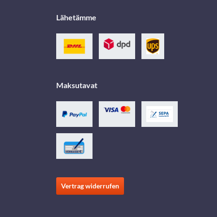
Lähetämme
Maksutavat
Vertrag widerrufen