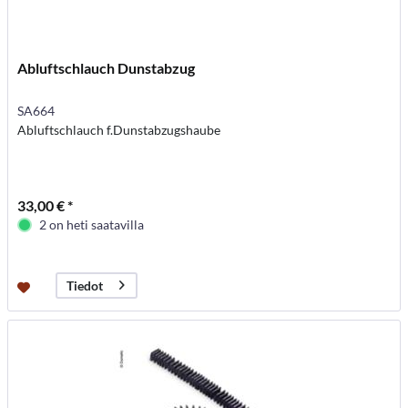
Abluftschlauch Dunstabzug
SA664
Abluftschlauch f.Dunstabzugshaube
33,00 € *
2 on heti saatavilla
Tiedot