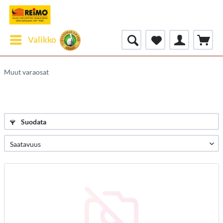
Valikko
Muut varaosat
Suodata