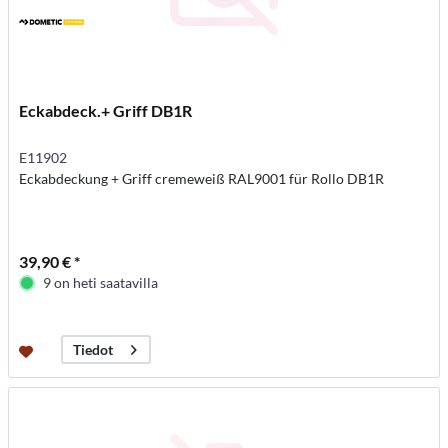
Eckabdeck.+ Griff DB1R
E11902
Eckabdeckung + Griff cremeweiß RAL9001 für Rollo DB1R
39,90 € *
9 on heti saatavilla
Tiedot