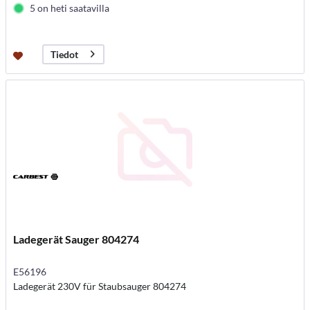
5 on heti saatavilla
Tiedot
Ladegerät Sauger 804274
E56196
Ladegerät 230V für Staubsauger 804274