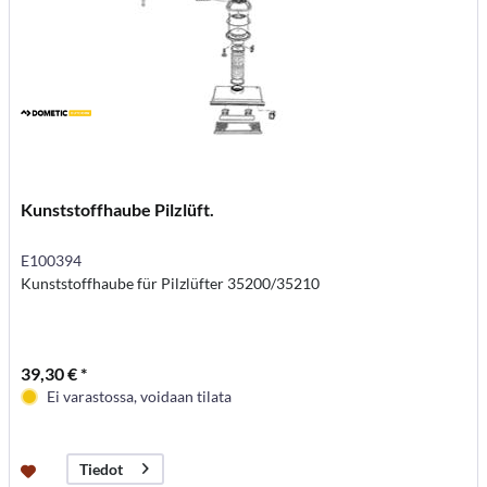
Kunststoffhaube Pilzlüft.
E100394
Kunststoffhaube für Pilzlüfter 35200/35210
39,30 € *
Ei varastossa, voidaan tilata
Tiedot