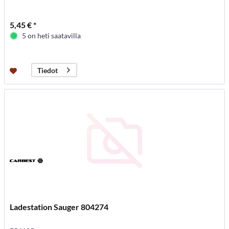
5,45 € *
5 on heti saatavilla
Tiedot
Ladestation Sauger 804274