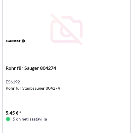
Rohr für Sauger 804274
E56192
Rohr für Staubsauger 804274
5,45 € *
5 on heti saatavilla