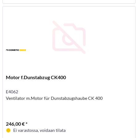
Motor f.Dunstabzug CK400
E4062
Ventilator m.Motor für Dunstabzugshaube CK 400
246,00 € *
Ei varastossa, voidaan tilata