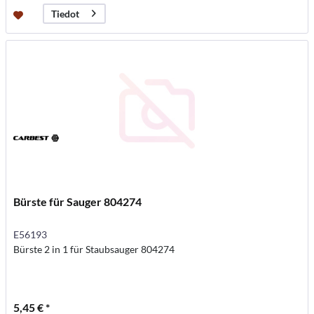
Tiedot
Bürste für Sauger 804274
E56193
Bürste 2 in 1 für Staubsauger 804274
5,45 € *