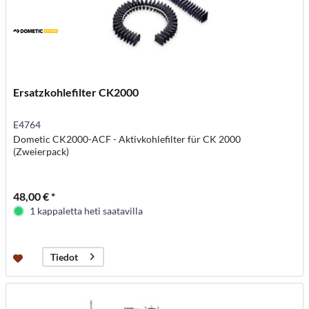
Ersatzkohlefilter CK2000
E4764
Dometic CK2000-ACF - Aktivkohlefilter für CK 2000
(Zweierpack)
48,00 € *
1 kappaletta heti saatavilla
Tiedot