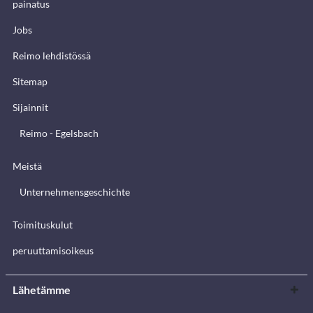
painatus
Jobs
Reimo lehdistössä
Sitemap
Sijainnit
Reimo - Egelsbach
Meistä
Unternehmensgeschichte
Toimituskulut
peruuttamisoikeus
Lähetämme