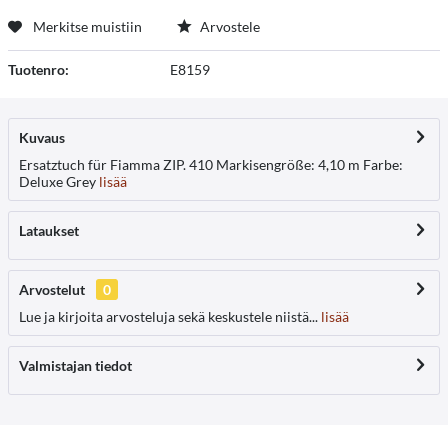
Merkitse muistiin
Arvostele
Tuotenro:
E8159
Kuvaus
Ersatztuch für Fiamma ZIP. 410 Markisengröße: 4,10 m Farbe:
Deluxe Grey
lisää
Lataukset
Arvostelut
0
Lue ja kirjoita arvosteluja sekä keskustele niistä...
lisää
Valmistajan tiedot