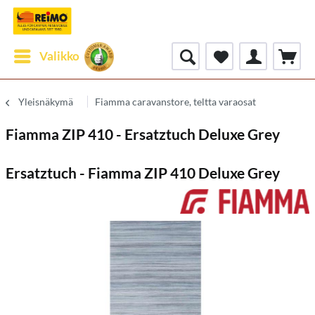
Valikko
Yleisnäkymä
Fiamma caravanstore, teltta varaosat
Fiamma ZIP 410 - Ersatztuch Deluxe Grey
Ersatztuch - Fiamma ZIP 410 Deluxe Grey