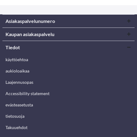
Asiakaspalvelunumero
Kaupan asiakaspalvelu
Tiedot
käyttöehtoa
aukioloaikaa
Laajennusopas
Accessibility statement
evästeasetusta
tietosuoja
Takuuehdot