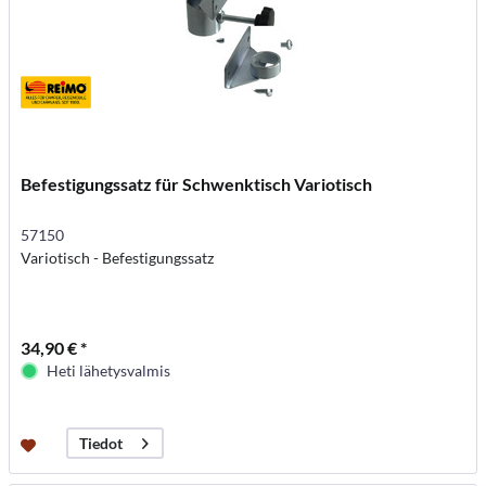
Befestigungssatz für Schwenktisch Variotisch
57150
Variotisch - Befestigungssatz
34,90 € *
Heti lähetysvalmis
Tiedot