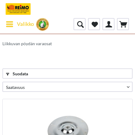
Valikko
Liikkuvan pöydän varaosat
Suodata