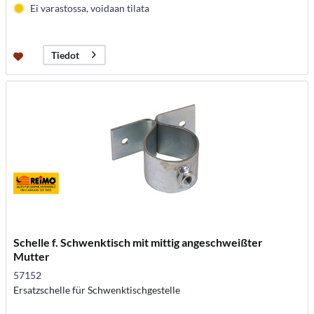
Ei varastossa, voidaan tilata
Tiedot
Schelle f. Schwenktisch mit mittig angeschweißter
Mutter
57152
Ersatzschelle für Schwenktischgestelle