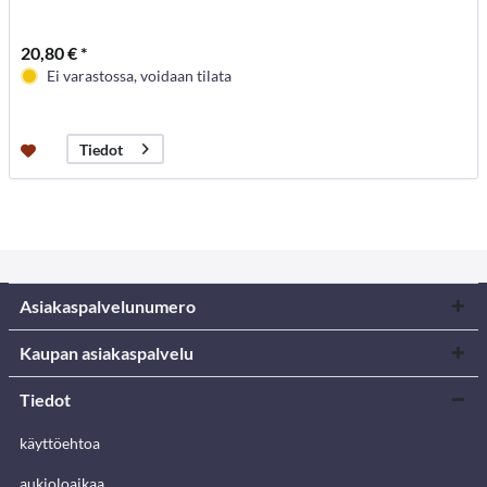
20,80 € *
Ei varastossa, voidaan tilata
Tiedot
Asiakaspalvelunumero
Kaupan asiakaspalvelu
Tiedot
käyttöehtoa
aukioloaikaa