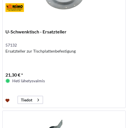
U-Schwenktisch - Ersatzteller
57132
Ersatzteller zur Tischplattenbefestigung
21,30 € *
Heti lähetysvalmis
Tiedot