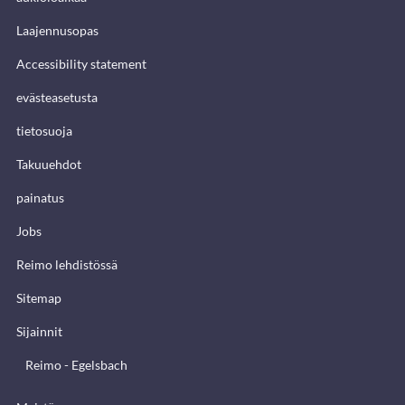
Laajennusopas
Accessibility statement
evästeasetusta
tietosuoja
Takuuehdot
painatus
Jobs
Reimo lehdistössä
Sitemap
Sijainnit
Reimo - Egelsbach