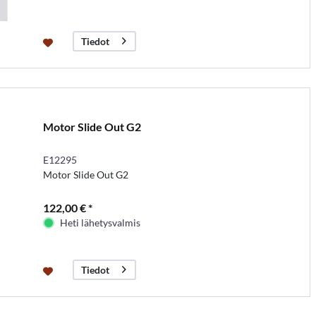
Tiedot
Motor Slide Out G2
E12295
Motor Slide Out G2
122,00 € *
Heti lähetysvalmis
Tiedot