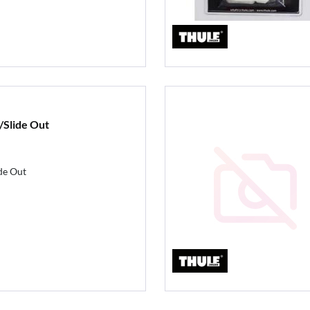
/Slide Out
ide Out