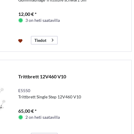
12,00 € *
3 on heti saatavilla
Tiedot
Trittbrett 12V460 V10
E5550
Trittbrett Single Step 12V460 V10
65,00 € *
2 on heti saatavilla