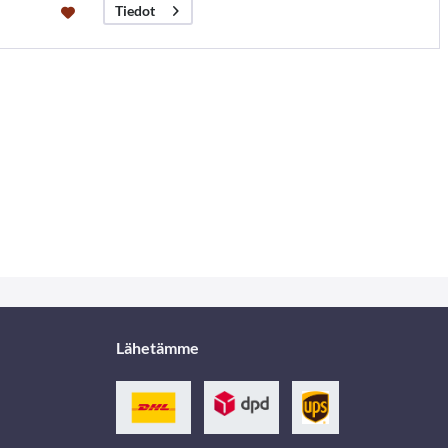
Tiedot
Lähetämme