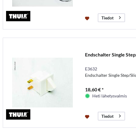
Tiedot
Endschalter Single Step
E3632
Endschalter Single Step/Sl
18,60 € *
Heti lähetysvalmis
Tiedot