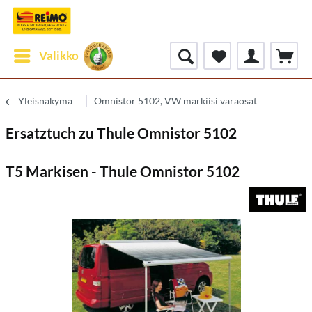
Valikko
Yleisnäkymä
Omnistor 5102, VW markiisi varaosat
Ersatztuch zu Thule Omnistor 5102
T5 Markisen - Thule Omnistor 5102