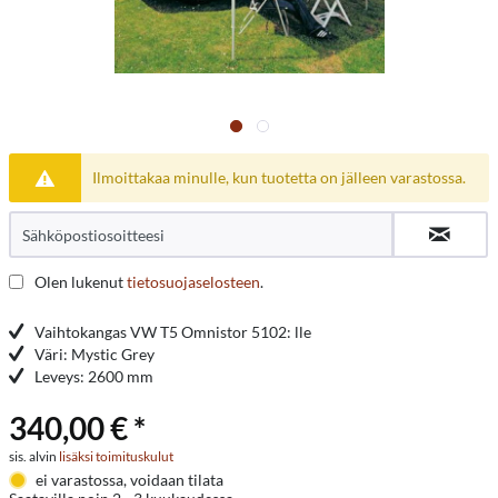
Ilmoittakaa minulle, kun tuotetta on jälleen varastossa.
Olen lukenut
tietosuojaselosteen
.
Vaihtokangas VW T5 Omnistor 5102: lle
Väri: Mystic Grey
Leveys: 2600 mm
340,00 € *
sis. alvin
lisäksi toimituskulut
ei varastossa, voidaan tilata