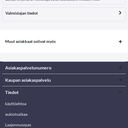
Valmistajan tiedot
Muut asiakkaat ostivat myös
Asiakaspalvelunumero
Kaupan asiakaspalvelu
Tiedot
käyttöehtoa
aukioloaikaa
Laajennusopas