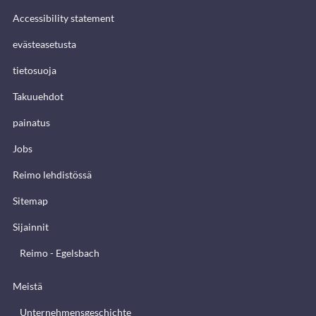
Accessibility statement
evästeasetusta
tietosuoja
Takuuehdot
painatus
Jobs
Reimo lehdistössä
Sitemap
Sijainnit
Reimo - Egelsbach
Meistä
Unternehmensgeschichte