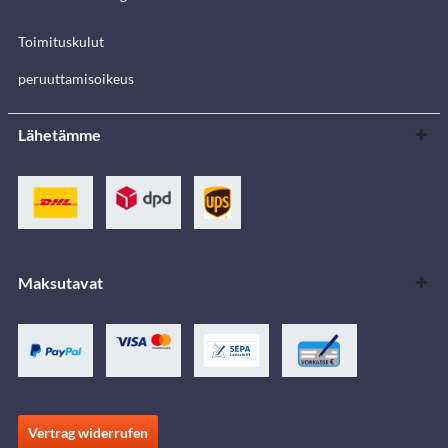
Toimituskulut
peruuttamisoikeus
Lähetämme
Maksutavat
Vertrag widerrufen