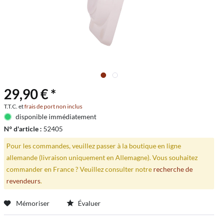
29,90 € *
T.T.C. et
frais de port non inclus
disponible immédiatement
N° d'article :
52405
Pour les commandes, veuillez passer à la boutique en ligne
allemande (livraison uniquement en Allemagne). Vous souhaitez
commander en France ? Veuillez consulter notre
recherche de
revendeurs
.
Mémoriser
Évaluer