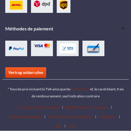
Méthodes de paiement
Vertrag widerrufen
* Tous les prix incluent la TVA ainsi que les
frais de port
et, le cas échéant, frais
de remboursement, sauf indication contraire
Zone de téléchargement
Recherche de revendeurs
Devenir revendeur
Télécharger les catalogues
Contactez
Jobs
Sites