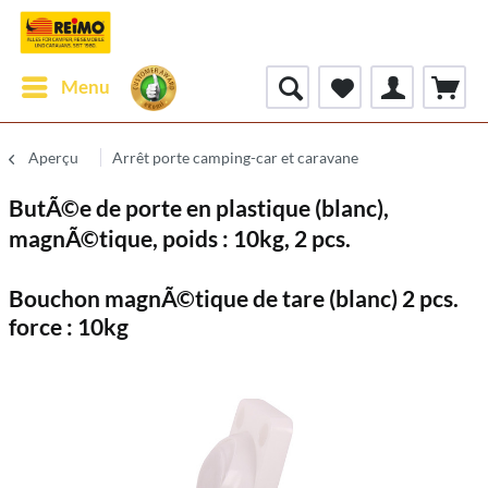
Menu
Aperçu
Arrêt porte camping-car et caravane
ButÃ©e de porte en plastique (blanc),
magnÃ©tique, poids : 10kg, 2 pcs.
Bouchon magnÃ©tique de tare (blanc) 2 pcs.
force : 10kg