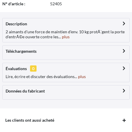
N° d'article :
52405
Description
2 aimants d'une force de maintien d'env. 10 kg protÃ¨gent la porte
d'entrÃ©e ouverte contre les...
plus
Téléchargements
Évaluations
0
Lire, écrire et discuter des évaluations...
plus
Données du fabricant
Les clients ont aussi acheté