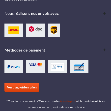
Nous réalisons nos envois avec
Méthodes de paiement
Vertrag widerrufen
* Tous les prix incluent la TVA ainsi que les
frais de port
et, le cas échéant, frais
de remboursement, sauf indication contraire