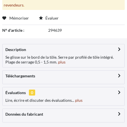
revendeurs
.
Mémoriser
Évaluer
N° d'article :
294639
Description
Se glisse sur le bord de la tôle. Serre par profilé de tôle intégré.
Plage de serrage 0,5 - 1,5 mm.
plus
Téléchargements
Évaluations
0
Lire, écrire et discuter des évaluations...
plus
Données du fabricant