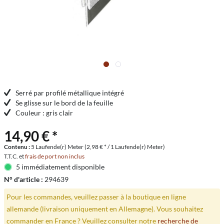
Serré par profilé métallique intégré
Se glisse sur le bord de la feuille
Couleur : gris clair
14,90 € *
Contenu :
5 Laufende(r) Meter (2,98 € * / 1 Laufende(r) Meter)
T.T.C. et
frais de port non inclus
5 immédiatement disponible
N° d'article :
294639
Pour les commandes, veuillez passer à la boutique en ligne
allemande (livraison uniquement en Allemagne). Vous souhaitez
commander en France ? Veuillez consulter notre
recherche de