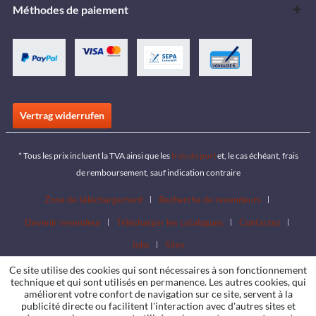
Méthodes de paiement
Vertrag widerrufen
* Tous les prix incluent la TVA ainsi que les
frais de port
et, le cas échéant, frais
de remboursement, sauf indication contraire
Zone de téléchargement
Recherche de revendeurs
Devenir revendeur
Télécharger les catalogues
Contactez
Jobs
Sites
Ce site utilise des cookies qui sont nécessaires à son fonctionnement
technique et qui sont utilisés en permanence. Les autres cookies, qui
améliorent votre confort de navigation sur ce site, servent à la
publicité directe ou facilitent l'interaction avec d'autres sites et