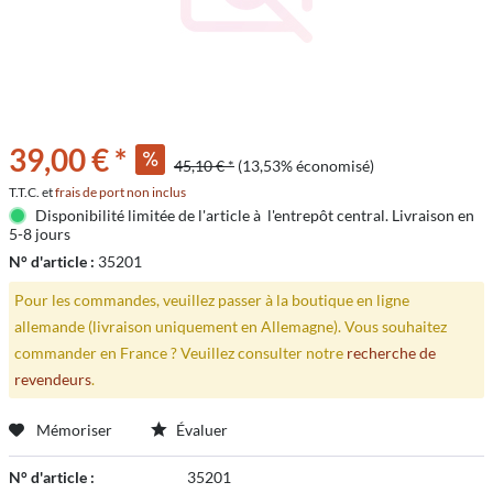
39,00 € *
45,10 € *
(13,53% économisé)
T.T.C. et
frais de port non inclus
Disponibilité limitée de l'article à l'entrepôt central. Livraison en
5-8 jours
N° d'article :
35201
Pour les commandes, veuillez passer à la boutique en ligne
allemande (livraison uniquement en Allemagne). Vous souhaitez
commander en France ? Veuillez consulter notre
recherche de
revendeurs
.
Mémoriser
Évaluer
N° d'article :
35201