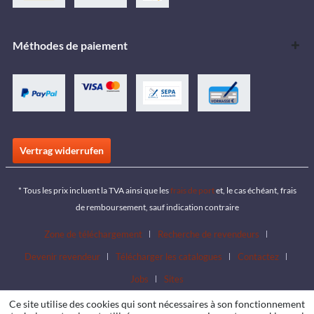
Méthodes de paiement
Vertrag widerrufen
* Tous les prix incluent la TVA ainsi que les
frais de port
et, le cas échéant, frais
de remboursement, sauf indication contraire
Zone de téléchargement
Recherche de revendeurs
Devenir revendeur
Télécharger les catalogues
Contactez
Jobs
Sites
Ce site utilise des cookies qui sont nécessaires à son fonctionnement