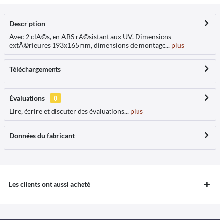
Description
Avec 2 clÃ©s, en ABS rÃ©sistant aux UV. Dimensions
extÃ©rieures 193x165mm, dimensions de montage...
plus
Téléchargements
Évaluations
0
Lire, écrire et discuter des évaluations...
plus
Données du fabricant
Les clients ont aussi acheté