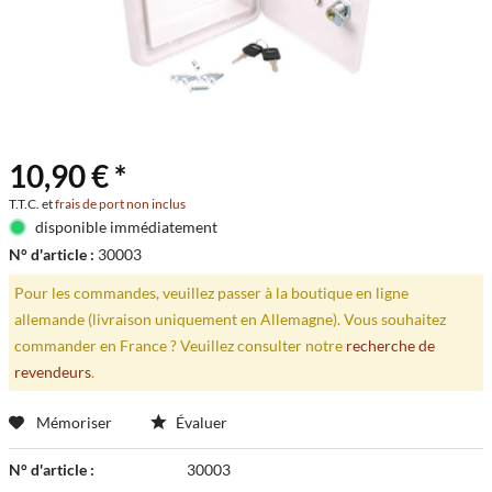
10,90 € *
T.T.C. et
frais de port non inclus
disponible immédiatement
N° d'article :
30003
Pour les commandes, veuillez passer à la boutique en ligne
allemande (livraison uniquement en Allemagne). Vous souhaitez
commander en France ? Veuillez consulter notre
recherche de
revendeurs
.
Mémoriser
Évaluer
N° d'article :
30003