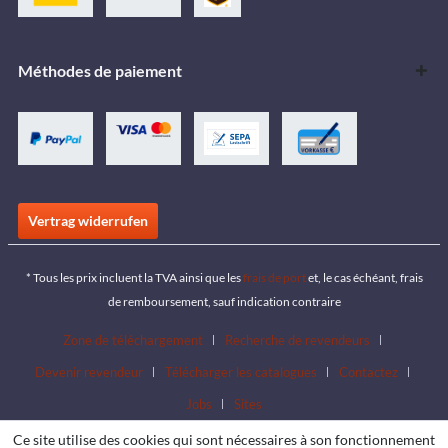
Méthodes de paiement
Vertrag widerrufen
* Tous les prix incluent la TVA ainsi que les
frais de port
et, le cas échéant, frais
de remboursement, sauf indication contraire
Zone de téléchargement
Recherche de revendeurs
Devenir revendeur
Télécharger les catalogues
Contactez
Jobs
Sites
Ce site utilise des cookies qui sont nécessaires à son fonctionnement