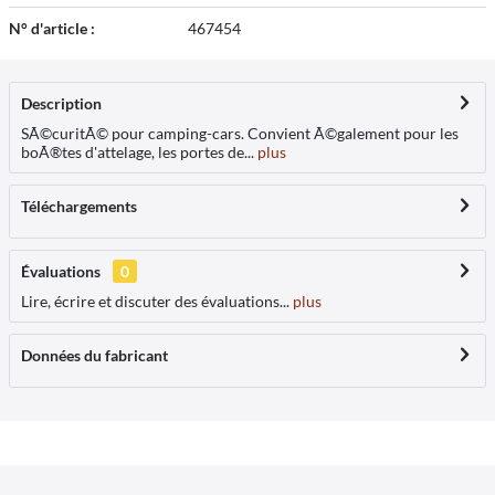
N° d'article :
467454
Description
SÃ©curitÃ© pour camping-cars. Convient Ã©galement pour les
boÃ®tes d'attelage, les portes de...
plus
Téléchargements
Évaluations
0
Lire, écrire et discuter des évaluations...
plus
Données du fabricant