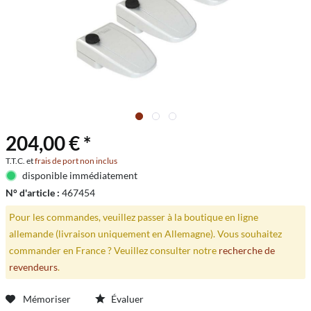
204,00 € *
T.T.C. et
frais de port non inclus
disponible immédiatement
N° d'article :
467454
Pour les commandes, veuillez passer à la boutique en ligne
allemande (livraison uniquement en Allemagne). Vous souhaitez
commander en France ? Veuillez consulter notre
recherche de
revendeurs
.
Mémoriser
Évaluer