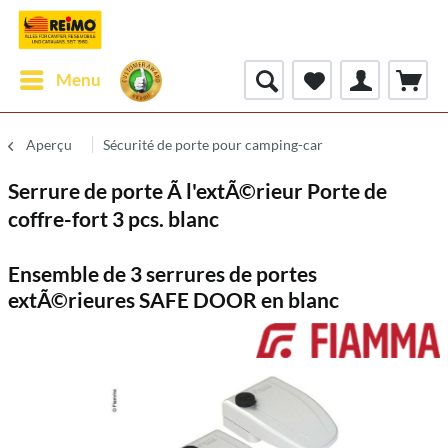
Menu
Aperçu
Sécurité de porte pour camping-car
Serrure de porte Ã l'extÃ©rieur Porte de
coffre-fort 3 pcs. blanc
Ensemble de 3 serrures de portes
extÃ©rieures SAFE DOOR en blanc