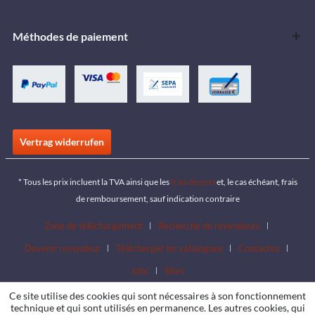
Méthodes de paiement
Vertrag widerrufen
* Tous les prix incluent la TVA ainsi que les
frais de port
et, le cas échéant, frais
de remboursement, sauf indication contraire
Zone de téléchargement
Recherche de revendeurs
Devenir revendeur
Télécharger les catalogues
Contactez
Jobs
Sites
Ce site utilise des cookies qui sont nécessaires à son fonctionnement
technique et qui sont utilisés en permanence. Les autres cookies, qui