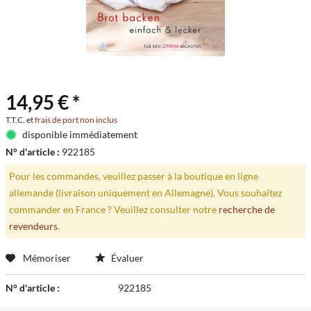
14,95 € *
T.T.C. et
frais de port non inclus
disponible immédiatement
N° d'article :
922185
Pour les commandes, veuillez passer à la boutique en ligne
allemande (livraison uniquement en Allemagne). Vous souhaitez
commander en France ? Veuillez consulter notre
recherche de
revendeurs
.
Mémoriser
Évaluer
N° d'article :
922185