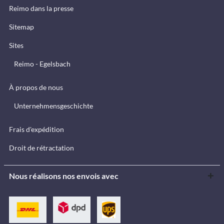
Reimo dans la presse
Sitemap
Sites
Reimo - Egelsbach
À propos de nous
Unternehmensgeschichte
Frais d'expédition
Droit de rétractation
Nous réalisons nos envois avec