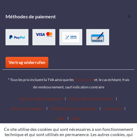
Méthodes de paiement
Vertrag widerrufen
* Tous les prix incluent la TVA ainsi que les
frais de port
et, le cas échéant, frais
de remboursement, sauf indication contraire
Zone de téléchargement
Recherche de revendeurs
Devenir revendeur
Télécharger les catalogues
Contactez
Jobs
Sites
Ce site utilise des cookies qui sont nécessaires à son fonctionnement
technique et qui sont utilisés en permanence. Les autres cookies, qui