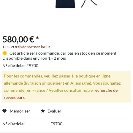
580,00 € *
T.T.C. et
frais de port non inclus
Cet article sera commandé, car pas en stock en ce moment
Disponible dans environ 1 - 2 mois
N° d'article :
E9700
Pour les commandes, veuillez passer à la boutique en ligne
allemande (livraison uniquement en Allemagne). Vous souhaitez
commander en France ? Veuillez consulter notre
recherche de
revendeurs
.
Mémoriser
Évaluer
N° d'article :
E9700