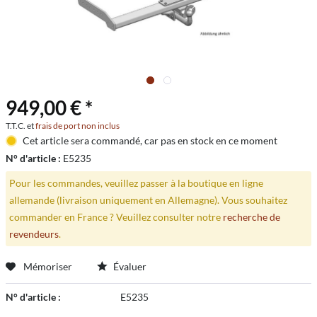
949,00 € *
T.T.C. et
frais de port non inclus
Cet article sera commandé, car pas en stock en ce moment
N° d'article :
E5235
Pour les commandes, veuillez passer à la boutique en ligne
allemande (livraison uniquement en Allemagne). Vous souhaitez
commander en France ? Veuillez consulter notre
recherche de
revendeurs
.
Mémoriser
Évaluer
N° d'article :
E5235