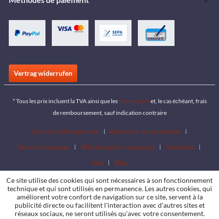
Vertrag widerrufen
* Tous les prix incluent la TVA ainsi que les
frais de port
et, le cas échéant, frais
de remboursement, sauf indication contraire
Zone de téléchargement
Recherche de revendeurs
Devenir revendeur
Télécharger les catalogues
Contactez
Jobs
Sites
Ce site utilise des cookies qui sont nécessaires à son fonctionnement
technique et qui sont utilisés en permanence. Les autres cookies, qui
améliorent votre confort de navigation sur ce site, servent à la
publicité directe ou facilitent l'interaction avec d'autres sites et
réseaux sociaux, ne seront utilisés qu'avec votre consentement.