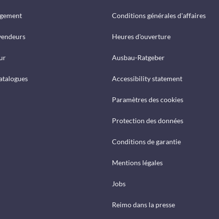
rgement
Conditions générales d'affaires
vendeurs
Heures d'ouverture
ur
Ausbau-Ratgeber
catalogues
Accessibility statement
Paramètres des cookies
Protection des données
Conditions de garantie
Mentions légales
Jobs
Reimo dans la presse