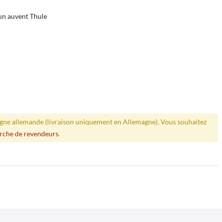
 un auvent Thule
ligne allemande (livraison uniquement en Allemagne). Vous souhaitez
rche de revendeurs
.