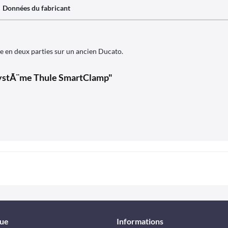
Données du fabricant
 en deux parties sur un ancien Ducato.
e systÃ¨me Thule SmartClamp"
que
Informations