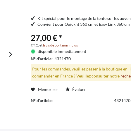
Kit spécial pour le montage de la tente sur les auv
Convient pour Quickfit 360 cm et Easy Link 360 cm
27,00 € *
T.T.C. et
frais de port non inclus
disponible immédiatement
N° d'article :
4321470
Pour les commandes, veuillez passer à la boutique en 
commander en France ? Veuillez consulter notre
reche
Mémoriser
Évaluer
N° d'article :
4321470