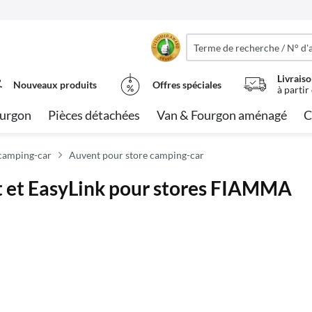
Livraiso
Nouveaux produits
Offres spéciales
à partir
urgon
Pièces détachées
Van & Fourgon aménagé
C
 camping-car
Auvent pour store camping-car
it et EasyLink pour stores FIAMMA