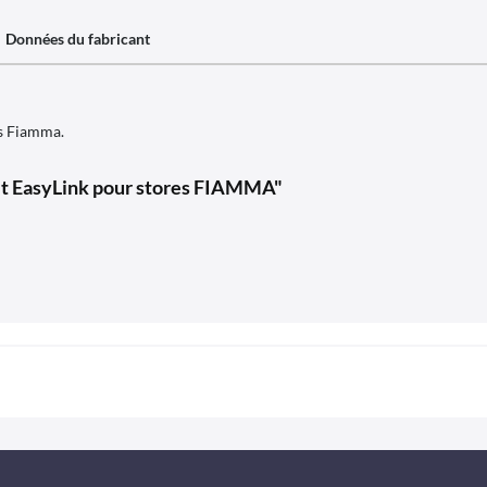
Données du fabricant
es Fiamma.
 et EasyLink pour stores FIAMMA"