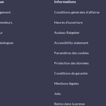
que
Informations
rgement
Conditions générales d'affaires
vendeurs
Heures d'ouverture
ur
Ausbau-Ratgeber
catalogues
Accessibility statement
Paramètres des cookies
Protection des données
Conditions de garantie
Mentions légales
Jobs
Reimo dans la presse