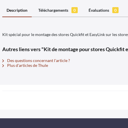
Description
Téléchargements
0
Évaluations
0
Kit spécial pour le montage des stores Quickfit et EasyLink sur les stor
Autres liens vers "Kit de montage pour stores Quickfit
Des questions concernant l'article ?
Plus d'articles de Thule