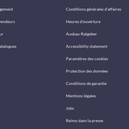
rgement
Conditions générales d'affaires
vendeurs
Heures d'ouverture
ur
Ausbau-Ratgeber
catalogues
Accessibility statement
Paramètres des cookies
Protection des données
Conditions de garantie
Mentions légales
Jobs
Reimo dans la presse