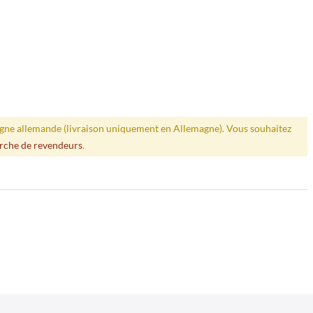
ligne allemande (livraison uniquement en Allemagne). Vous souhaitez
rche de revendeurs
.