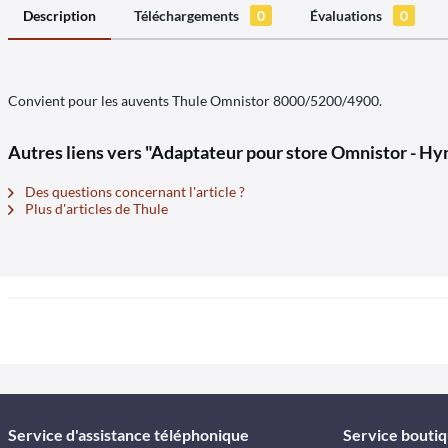
Description
Téléchargements
0
Évaluations
0
Convient pour les auvents Thule Omnistor 8000/5200/4900.
Autres liens vers "Adaptateur pour store Omnistor - Hy
Des questions concernant l'article ?
Plus d'articles de Thule
Service d'assistance téléphonique
Service bouti