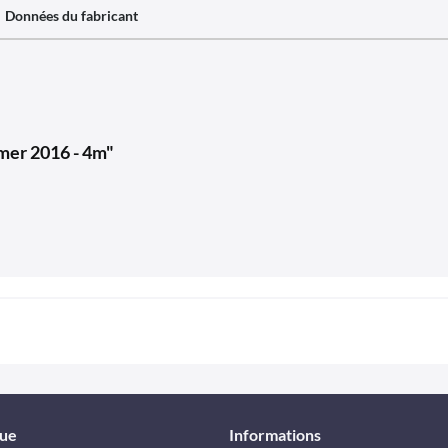
Données du fabricant
mer 2016 - 4m"
que
Informations