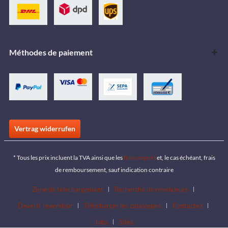
Méthodes de paiement
Vertrag widerrufen
* Tous les prix incluent la TVA ainsi que les
frais de port
et, le cas échéant, frais
de remboursement, sauf indication contraire
Zone de téléchargement
Recherche de revendeurs
Devenir revendeur
Télécharger les catalogues
Contactez
Jobs
Sites