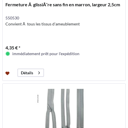
Fermeture Ã glissiÃ¨re sans fin en marron, largeur 2,5cm
550530
Convient Ã tous les tissus d'ameublement
4,35 € *
immédiatement prêt pour l'expédition
Détails