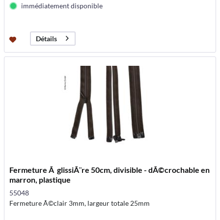
immédiatement disponible
Détails
Fermeture Ã glissiÃ¨re 50cm, divisible - dÃ©crochable en
marron, plastique
55048
Fermeture Ã©clair 3mm, largeur totale 25mm