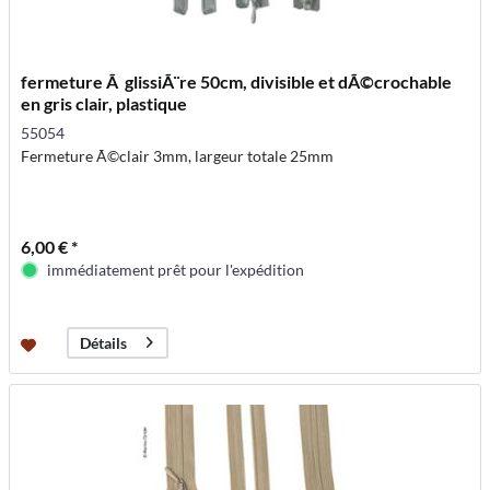
fermeture Ã glissiÃ¨re 50cm, divisible et dÃ©crochable
en gris clair, plastique
55054
Fermeture Ã©clair 3mm, largeur totale 25mm
6,00 € *
immédiatement prêt pour l'expédition
Détails