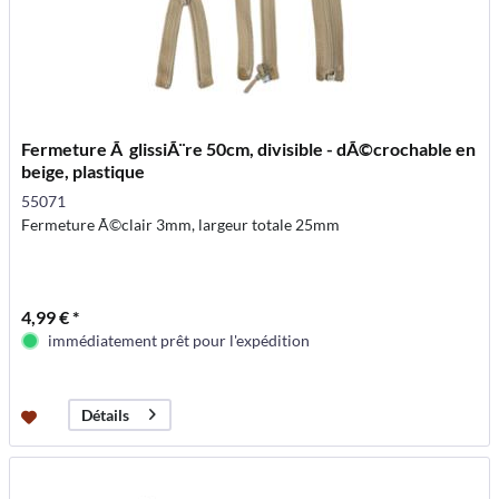
Fermeture Ã glissiÃ¨re 50cm, divisible - dÃ©crochable en
beige, plastique
55071
Fermeture Ã©clair 3mm, largeur totale 25mm
4,99 € *
immédiatement prêt pour l'expédition
Détails