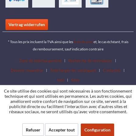
Vertrag widerrufen
* Tous les prix incluent la TVA ainsi que les
frais de port
et, le cas échéant, frais
de remboursement, sauf indication contraire
Zone de téléchargement
Recherche de revendeurs
Devenir revendeur
Télécharger les catalogues
Contactez
Jobs
Sites
Ce site utilise des cookies qui sont nécessaires à son fonctionnement
technique et qui sont utilisés en permanence. Les autres cookies, qui
améliorent votre confort de navigation sur ce site, servent à la
publicité directe ou facilitent l'interaction avec d'autres sites et
réseaux sociaux, ne seront utilisés qu'avec votre consentement.
Refuser
Accepter tout
Configuration