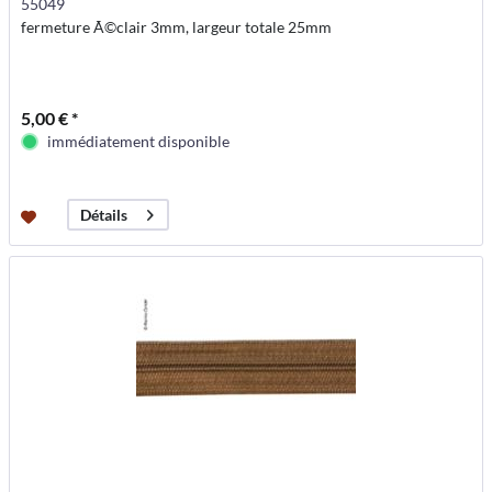
55049
fermeture Ã©clair 3mm, largeur totale 25mm
5,00 € *
immédiatement disponible
Détails