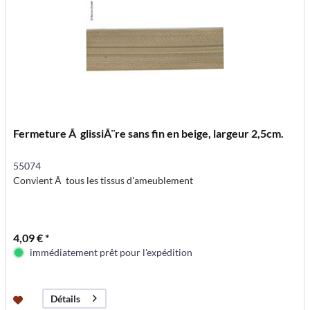
Fermeture Ã glissiÃ¨re sans fin en beige, largeur 2,5cm.
55074
Convient Ã tous les tissus d'ameublement
4,09 € *
immédiatement prêt pour l'expédition
Détails