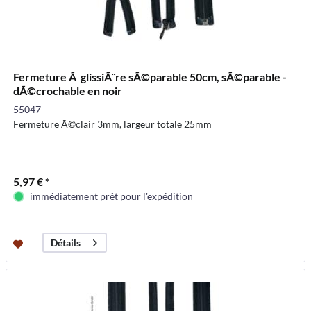
Fermeture Ã glissiÃ¨re sÃ©parable 50cm, sÃ©parable -
dÃ©crochable en noir
55047
Fermeture Ã©clair 3mm, largeur totale 25mm
5,97 € *
immédiatement prêt pour l'expédition
Détails