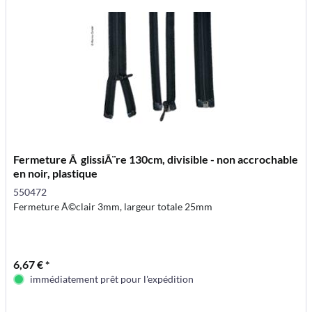
Fermeture Ã glissiÃ¨re 130cm, divisible - non accrochable
en noir, plastique
550472
Fermeture Ã©clair 3mm, largeur totale 25mm
6,67 € *
immédiatement prêt pour l'expédition