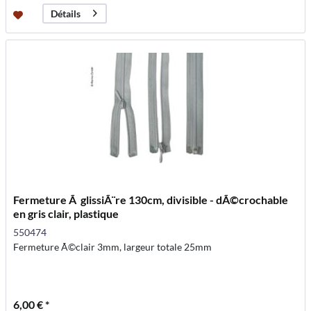
Détails
Fermeture Ã glissiÃ¨re 130cm, divisible - dÃ©crochable
en gris clair, plastique
550474
Fermeture Ã©clair 3mm, largeur totale 25mm
6,00 € *