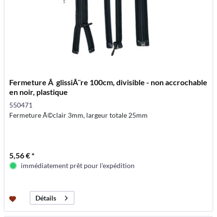
Fermeture Ã glissiÃ¨re 100cm, divisible - non accrochable
en noir, plastique
550471
Fermeture Ã©clair 3mm, largeur totale 25mm
5,56 € *
immédiatement prêt pour l'expédition
Détails