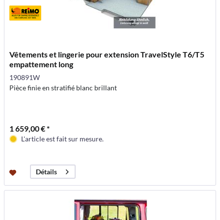
Vêtements et lingerie pour extension TravelStyle T6/T5
empattement long
190891W
Pièce finie en stratifié blanc brillant
1 659,00 € *
L'article est fait sur mesure.
Détails