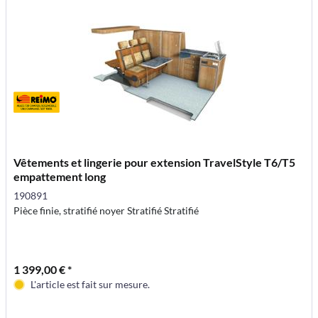
Vêtements et lingerie pour extension TravelStyle T6/T5
empattement long
190891
Pièce finie, stratifié noyer Stratifié Stratifié
1 399,00 € *
L'article est fait sur mesure.