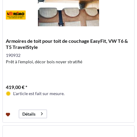
Armoires de toit pour toit de couchage EasyFit, VW T6 &
T5 TravelStyle
190932
Prêt à l'emploi, décor bois noyer stratifié
419,00 € *
L'article est fait sur mesure.
Détails