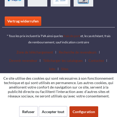
Vertrag widerrufen
* Tous les prix incluent la TVA ainsi que les
frais de port
et, le cas échéant, frais
de remboursement, sauf indication contraire
Zone de téléchargement
Recherche de revendeurs
Devenir revendeur
Télécharger les catalogues
Contactez
Jobs
Sites
Ce site utilise des cookies qui sont nécessaires à son fonctionnement
technique et qui sont utilisés en permanence. Les autres cookies, qui
améliorent votre confort de navigation sur ce site, servent à la
publicité directe ou facilitent l'interaction avec d'autres sites et
réseaux sociaux, ne seront utilisés qu'avec votre consentement.
Refuser
Accepter tout
Configuration