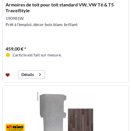
Armoires de toit pour toit standard VW, VW T6 & T5
TravelStyle
190981W
Prêt à l'emploi, décor bois blanc brillant
459,00 € *
L'article est fait sur mesure.
Détails