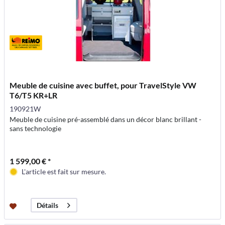
Meuble de cuisine avec buffet, pour TravelStyle VW
T6/T5 KR+LR
190921W
Meuble de cuisine pré-assemblé dans un décor blanc brillant -
sans technologie
1 599,00 € *
L'article est fait sur mesure.
Détails