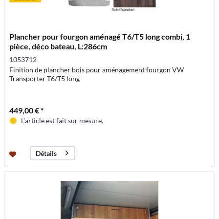
Plancher pour fourgon aménagé T6/T5 long combi, 1
pièce, déco bateau, L:286cm
1053712
Finition de plancher bois pour aménagement fourgon VW
Transporter T6/T5 long
449,00 € *
L'article est fait sur mesure.
Détails