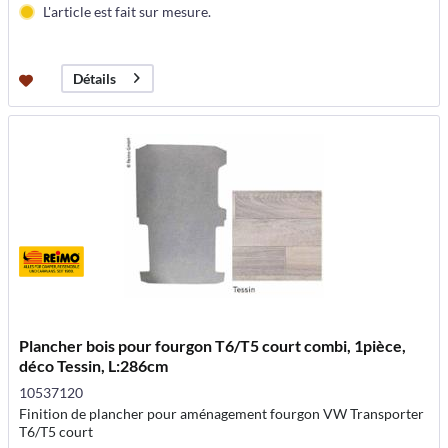
L'article est fait sur mesure.
Détails
Plancher bois pour fourgon T6/T5 court combi, 1pièce,
déco Tessin, L:286cm
10537120
Finition de plancher pour aménagement fourgon VW Transporter
T6/T5 court