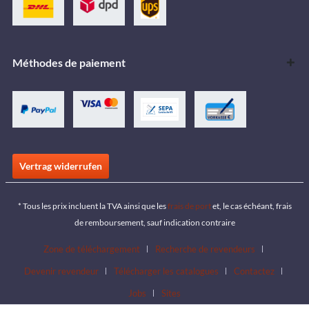
Méthodes de paiement
Vertrag widerrufen
* Tous les prix incluent la TVA ainsi que les
frais de port
et, le cas échéant, frais
de remboursement, sauf indication contraire
Zone de téléchargement
Recherche de revendeurs
Devenir revendeur
Télécharger les catalogues
Contactez
Jobs
Sites