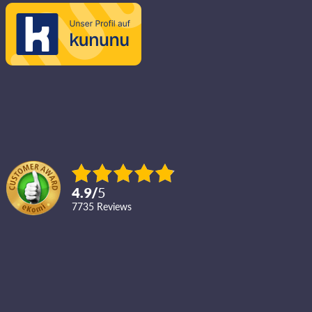
4.9
/
5
7735
reviews