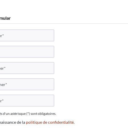
mular
d'un astérisque (*) sont obligatoires.
nnaissance de la
politique de confidentialité
.