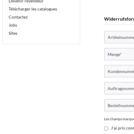
Devenir revendeur
Télécharger les catalogues
Contactez
Widerrufsfor
Jobs
Sites
Les champs marqués 
J'ai pris co