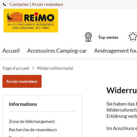
Contactez
|
Accès revendeur
Top ventes
Accueil
Accessoires Camping-car
Aménagement fo
Page d'accueil
Widerrufsformular
Accès revendeur
Widerru
Sie haben das 
Informations
Widerrufsrecht
Erklärung ver
Zone de téléchargement
Im Anschluss e
Recherche de revendeurs