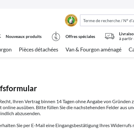
Livraiso
Nouveaux produits
Offres spéciales
à partir
urgon
Pièces détachées
Van & Fourgon aménagé
Ca
fsformular
Recht, Ihren Vertrag binnen 14 Tagen ohne Angabe von Gründen zu
 online ausüben. Bitte füllen Sie die nachstehenden Felder aus und
bindlich abzusenden.
rhalten Sie per E-Mail eine Eingangsbestätigung Ihres Widerrufs