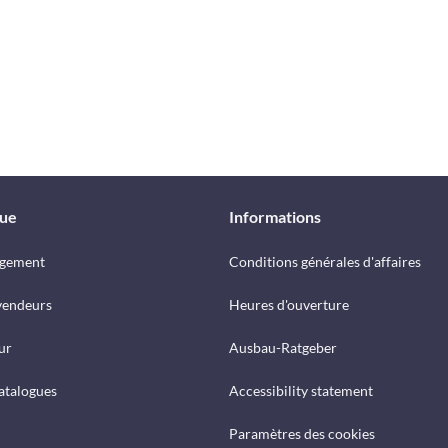
que
Informations
rgement
Conditions générales d'affaires
vendeurs
Heures d'ouverture
ur
Ausbau-Ratgeber
catalogues
Accessibility statement
Paramètres des cookies