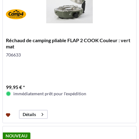
Réchaud de camping pliable FLAP 2 COOK Couleur : vert
mat
706633
99,95 € *
immédiatement prêt pour l'expédition
Détails
NOUVEAU