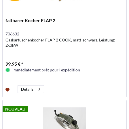
faltbarer Kocher FLAP 2
706632
Gaskartuschenkocher FLAP 2 COOK, matt-schwarz, Leistung:
2x3kW
99,95 € *
immédiatement prêt pour l'expédition
Détails
NOUVEAU