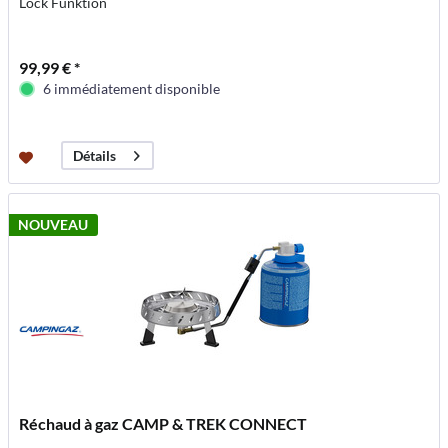
Lock Funktion
99,99 € *
6 immédiatement disponible
Détails
NOUVEAU
Réchaud à gaz CAMP & TREK CONNECT