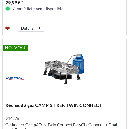
29,99 € *
7 immédiatement disponible
Détails
NOUVEAU
Réchaud à gaz CAMP & TREK TWIN CONNECT
914275
Gaskocher Camp&Trek Twin Connect,EasyClicConnect u. Dual-