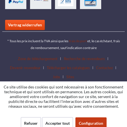
Vertrag widerrufen
* Tous les prix incluent la TVA ainsi que les
frais de port
et, le cas échéant, frais
de remboursement, sauf indication contraire
Zone de téléchargement
Recherche de revendeurs
Devenir revendeur
Télécharger les catalogues
Contactez
Jobs
Sites
Ce site utilise des cookies qui sont nécessaires à son fonctionnement
technique et qui sont utilisés en permanence. Les autres cookies, qui
améliorent votre confort de navigation sur ce site, servent à la
publicité directe ou facilitent l'interaction avec d'autres sites et
réseaux sociaux, ne seront utilisés qu'avec votre consentement.
Refuser
Accepter tout
Configuration