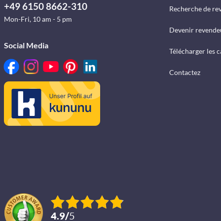
+49 6150 8662-310
Recherche de re
Mon-Fri, 10 am - 5 pm
Devenir revende
Social Media
Télécharger les 
Contactez
4.9
/
5