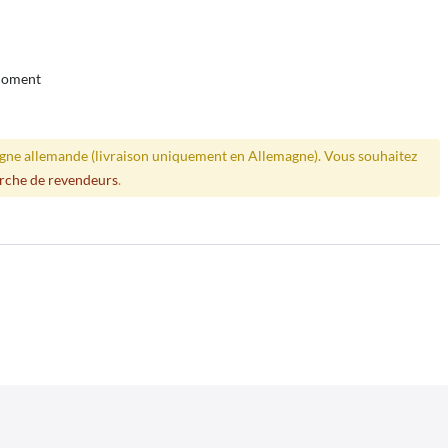
 moment
ligne allemande (livraison uniquement en Allemagne). Vous souhaitez
rche de revendeurs
.