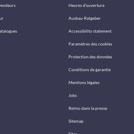
vendeurs
Heures d'ouverture
ur
Ausbau-Ratgeber
catalogues
Accessibility statement
Paramètres des cookies
Protection des données
Conditions de garantie
Mentions légales
Jobs
Reimo dans la presse
Sitemap
Sites