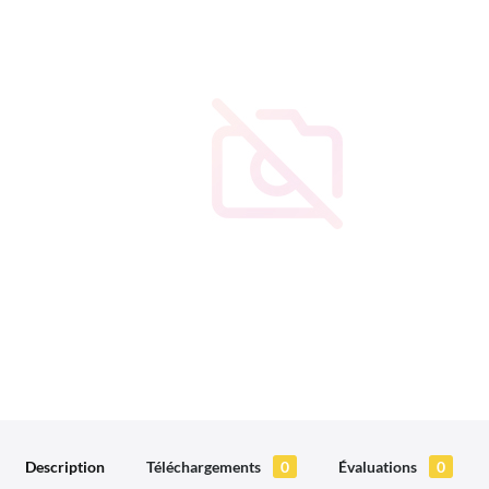
Description
Téléchargements
0
Évaluations
0