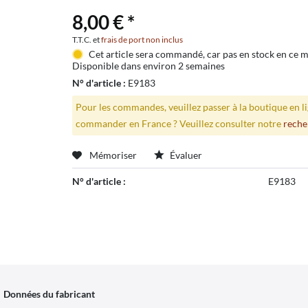
8,00 € *
T.T.C. et
frais de port non inclus
Cet article sera commandé, car pas en stock en ce
Disponible dans environ 2 semaines
N° d'article :
E9183
Pour les commandes, veuillez passer à la boutique en 
commander en France ? Veuillez consulter notre
reche
Mémoriser
Évaluer
N° d'article :
E9183
Données du fabricant