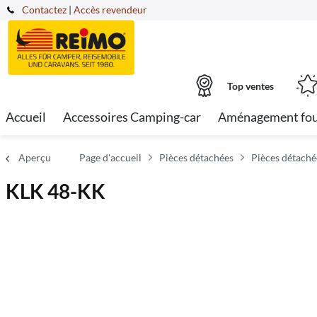
Contactez
|
Accès revendeur
Top ventes
Accueil
Accessoires Camping-car
Aménagement fo
Aperçu
Page d'accueil
Pièces détachées
Pièces détaché
KLK 48-KK