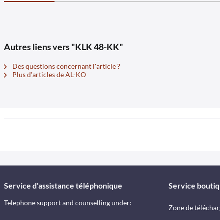
Autres liens vers "KLK 48-KK"
Des questions concernant l'article ?
Plus d'articles de AL-KO
Service d'assistance téléphonique
Service bouti
Telephone support and counselling under:
Zone de télécha