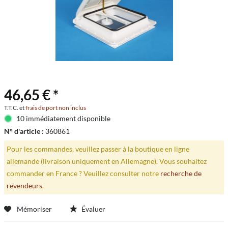
46,65 € *
T.T.C. et
frais de port non inclus
10 immédiatement disponible
N° d'article :
360861
Pour les commandes, veuillez passer à la boutique en ligne
allemande (livraison uniquement en Allemagne). Vous souhaitez
commander en France ? Veuillez consulter notre
recherche de
revendeurs
.
Mémoriser
Évaluer