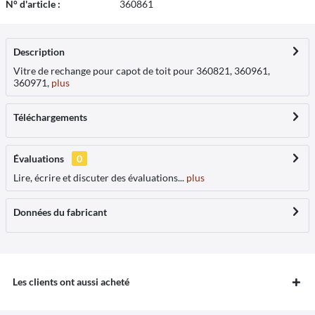
N° d'article :
360861
Description
Vitre de rechange pour capot de toit pour 360821, 360961,
360971,
plus
Téléchargements
Évaluations
0
Lire, écrire et discuter des évaluations...
plus
Données du fabricant
Les clients ont aussi acheté