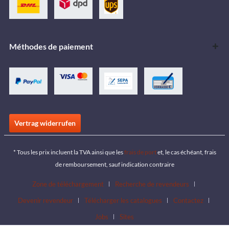
Méthodes de paiement
Vertrag widerrufen
* Tous les prix incluent la TVA ainsi que les
frais de port
et, le cas échéant, frais
de remboursement, sauf indication contraire
Zone de téléchargement
Recherche de revendeurs
Devenir revendeur
Télécharger les catalogues
Contactez
Jobs
Sites