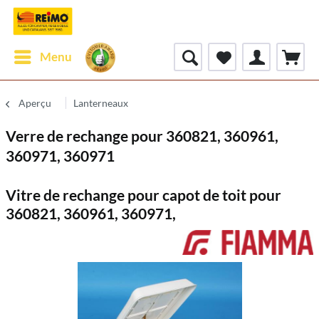
Menu
Aperçu
Lanterneaux
Verre de rechange pour 360821, 360961,
360971, 360971
Vitre de rechange pour capot de toit pour
360821, 360961, 360971,