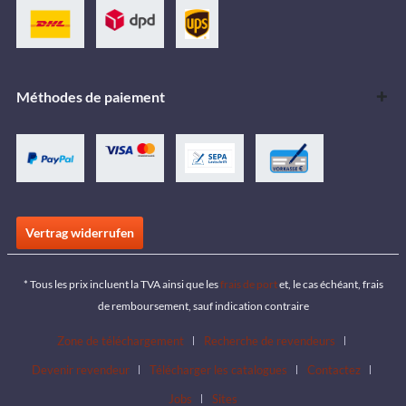
Méthodes de paiement
Vertrag widerrufen
* Tous les prix incluent la TVA ainsi que les
frais de port
et, le cas échéant, frais
de remboursement, sauf indication contraire
Zone de téléchargement
Recherche de revendeurs
Devenir revendeur
Télécharger les catalogues
Contactez
Jobs
Sites