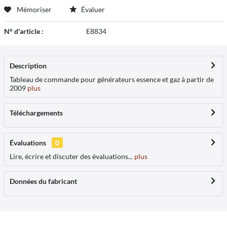
Mémoriser
Évaluer
N° d'article :
E8834
Description
Tableau de commande pour générateurs essence et gaz à partir de
2009
plus
Téléchargements
Évaluations
0
Lire, écrire et discuter des évaluations...
plus
Données du fabricant