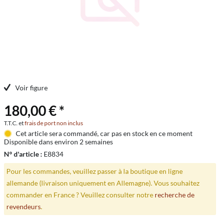
Voir figure
180,00 € *
T.T.C. et
frais de port non inclus
Cet article sera commandé, car pas en stock en ce moment
Disponible dans environ 2 semaines
N° d'article :
E8834
Pour les commandes, veuillez passer à la boutique en ligne
allemande (livraison uniquement en Allemagne). Vous souhaitez
commander en France ? Veuillez consulter notre
recherche de
revendeurs
.