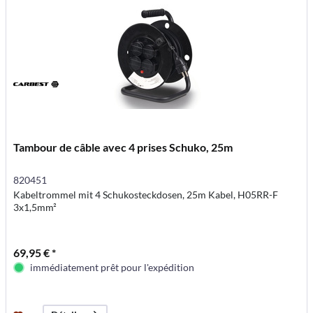
Tambour de câble avec 4 prises Schuko, 25m
820451
Kabeltrommel mit 4 Schukosteckdosen, 25m Kabel, H05RR-F
3x1,5mm²
69,95 € *
immédiatement prêt pour l'expédition