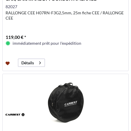
82027
RALLONGE CEE H07RN-F3G2,5mm, 25m fiche CEE / RALLONGE
CEE
119,00 € *
immédiatement prêt pour l'expédition
Détails