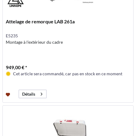
Attelage de remorque LAB 261a
E5235
Montage à l'extérieur du cadre
949,00 € *
Cet article sera commandé, car pas en stock en ce moment
Détails