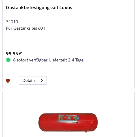
Gastankbefestigungsset Luxus
74010
Für Gastanks bis 60 l
99,95 €
8 sofort verfügbar. Lieferzeit 2-4 Tage.
Details