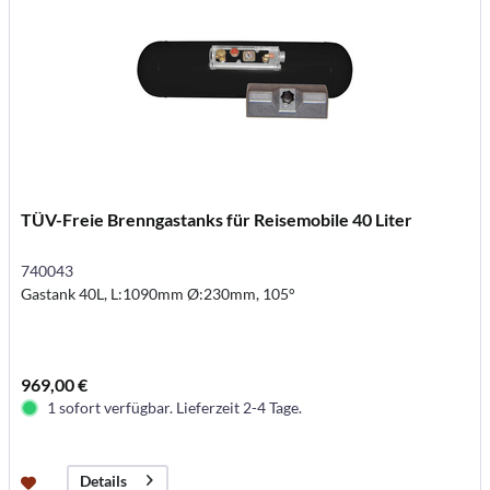
TÜV-Freie Brenngastanks für Reisemobile 40 Liter
740043
Gastank 40L, L:1090mm Ø:230mm, 105°
969,00 €
1 sofort verfügbar. Lieferzeit 2-4 Tage.
Details