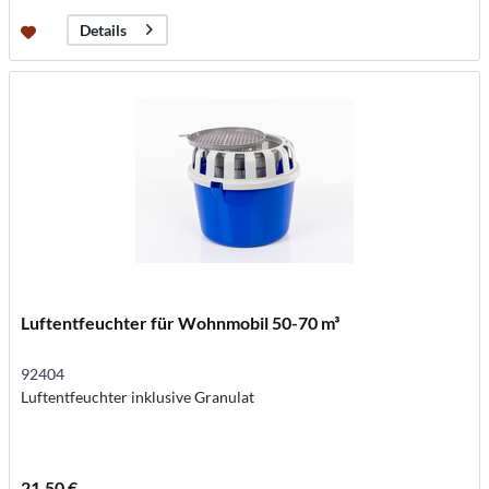
Details
Luftentfeuchter für Wohnmobil 50-70 m³
92404
Luftentfeuchter inklusive Granulat
21,50 €