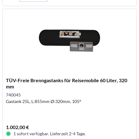
TÜV-Freie Brenngastanks für Reisemobile 60 Liter, 320
mm
740045
Gastank 25L, L:855mm Ø:320mm, 105°
1.002,00 €
1 sofort verfügbar. Lieferzeit 2-4 Tage.