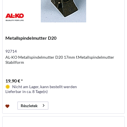
Metallspindelmutter D20
92714
AL-KO Metallspindelmutter D20 17mm f.Metallspindelmutter
Stabilform
19,90 € *
Nicht am Lager, kann bestellt werden
Lieferbar in ca. 8 Tage(n)
Részletek