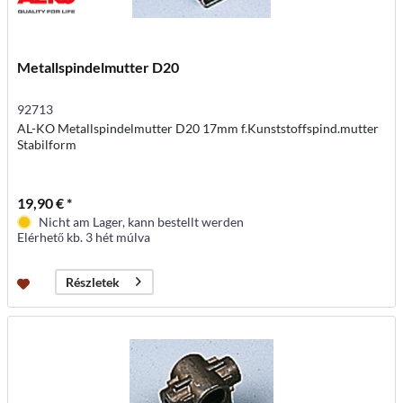
Metallspindelmutter D20
92713
AL-KO Metallspindelmutter D20 17mm f.Kunststoffspind.mutter
Stabilform
19,90 € *
Nicht am Lager, kann bestellt werden
Elérhető kb. 3 hét múlva
Részletek