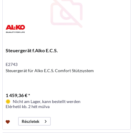
Steuergerät f.Alko E.C.S.
E2743
Steuergerät für Alko E.C.S. Comfort Stützsystem
1 459,36 € *
Nicht am Lager, kann bestellt werden
Elérhető kb. 2 hét múlva
Részletek