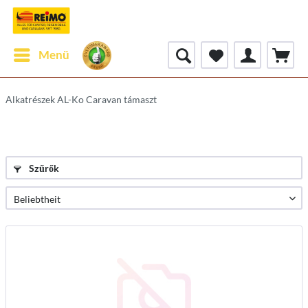
Menü
Alkatrészek AL-Ko Caravan támaszt
Szűrők