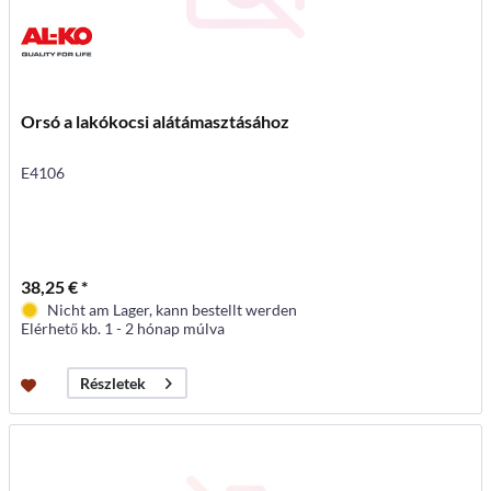
Orsó a lakókocsi alátámasztásához
E4106
38,25 € *
Nicht am Lager, kann bestellt werden
Elérhető kb. 1 - 2 hónap múlva
Részletek