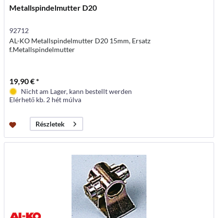
Metallspindelmutter D20
92712
AL-KO Metallspindelmutter D20 15mm, Ersatz
f.Metallspindelmutter
19,90 € *
Nicht am Lager, kann bestellt werden
Elérhető kb. 2 hét múlva
Részletek