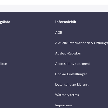
gálata
Információk
AGB
Aktuelle Informationen & Öffnungs
Ausbau-Ratgeber
ltése
Accessibility statement
Cookie-Einstellungen
Datenschutzerklärung
Warranty terms
Impressum