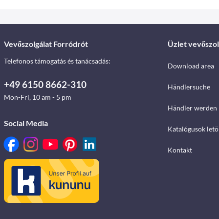
Vevőszolgálat Forródrót
Üzlet vevőszol
Telefonos támogatás és tanácsadás:
Download area
+49 6150 8662-310
Händlersuche
Mon-Fri, 10 am - 5 pm
Händler werden
Social Media
Katalógusok letö
Kontakt