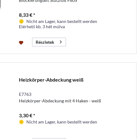
Blockierungskit Stützfuß F80S
8,33 € *
Nicht am Lager, kann bestellt werden
Elérhető kb. 3 hét múlva
Részletek
Heizkörper-Abdeckung weiß
E7763
Heizkörper-Abdeckung mit 4 Haken - weiß
3,30 € *
Nicht am Lager, kann bestellt werden