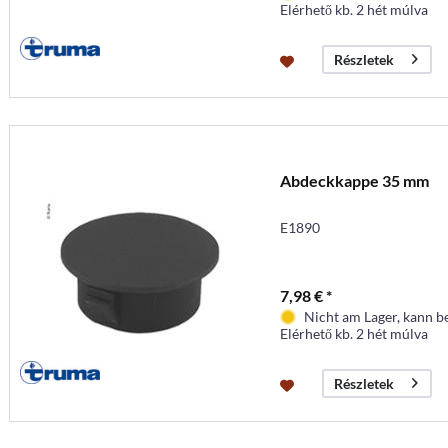
Elérhető kb. 2 hét múlva
Részletek
Abdeckkappe 35 mm
E1890
7,98 € *
Nicht am Lager, kann b
Elérhető kb. 2 hét múlva
Részletek