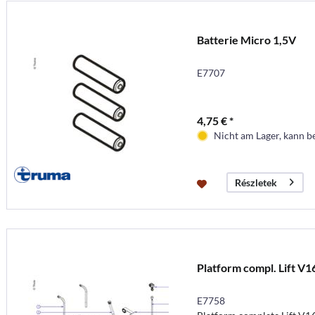
Batterie Micro 1,5V
E7707
4,75 € *
Nicht am Lager, kann b
Részletek
Platform compl. Lift V1
E7758