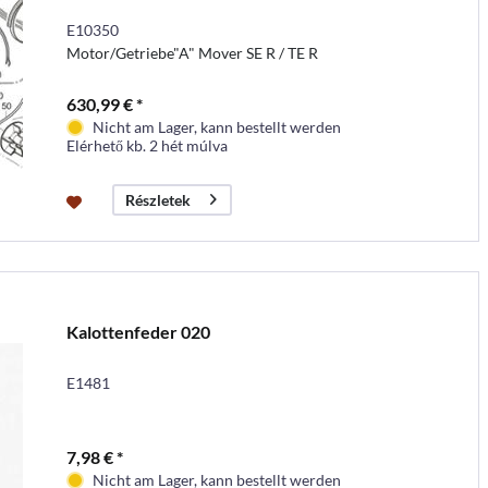
E10350
Motor/Getriebe"A" Mover SE R / TE R
630,99 € *
Nicht am Lager, kann bestellt werden
Elérhető kb. 2 hét múlva
Részletek
Kalottenfeder 020
E1481
7,98 € *
Nicht am Lager, kann bestellt werden