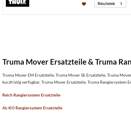
Részletek
Truma Mover Ersatzteile & Truma Ran
Truma Mover EM Ersatzteile, Truma Mover SE Ersatzteile, Truma Mover 
kurzfristig verfügbar. Truma Mover Ersatzteile, Truma Rangiersystem Ers
Reich Rangiersystem Ersatzteile
AL-KO Rangiersystem Ersatzteile