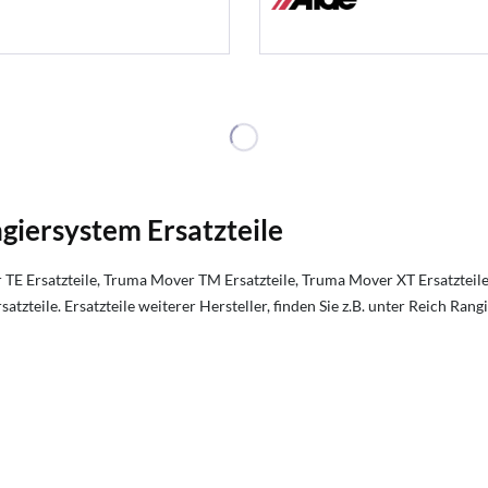
giersystem Ersatzteile
TE Ersatzteile, Truma Mover TM Ersatzteile, Truma Mover XT Ersatzteil
atzteile. Ersatzteile weiterer Hersteller, finden Sie z.B. unter Reich Ran