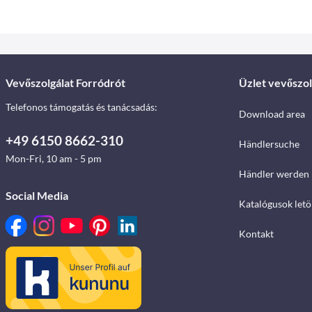
Vevőszolgálat Forródrót
Üzlet vevőszol
Telefonos támogatás és tanácsadás:
Download area
+49 6150 8662-310
Händlersuche
Mon-Fri, 10 am - 5 pm
Händler werden
Social Media
Katalógusok letö
Kontakt