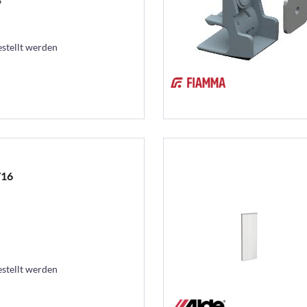
6
estellt werden
V16
estellt werden