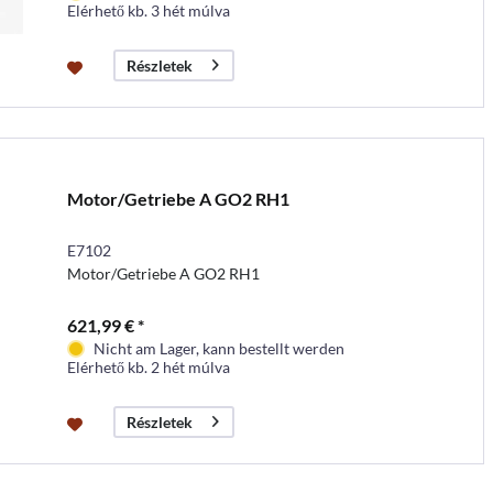
Elérhető kb. 3 hét múlva
Részletek
Motor/Getriebe A GO2 RH1
E7102
Motor/Getriebe A GO2 RH1
621,99 € *
Nicht am Lager, kann bestellt werden
Elérhető kb. 2 hét múlva
Részletek