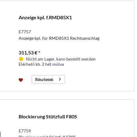
Anzeige kpl. f.RMD85X1
E7757
Anzeige kpl. für RMD85X1 Rechtsanschlag
311,53 € *
Nicht am Lager, kann bestellt werden
Elérhető kb. 2 hét múlva
Részletek
Blockierung Stützfuß F80S
E7759