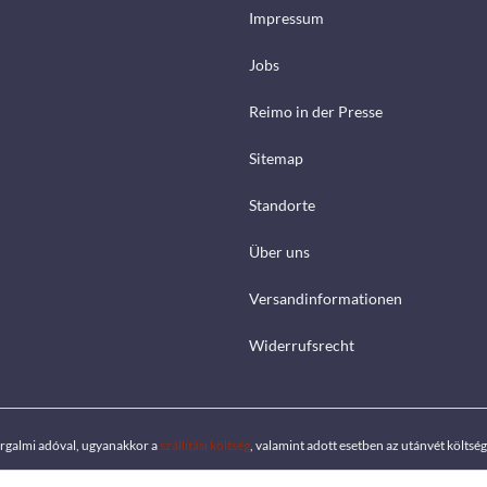
Impressum
Jobs
Reimo in der Presse
Sitemap
Standorte
Über uns
Versandinformationen
Widerrufsrecht
orgalmi adóval, ugyanakkor a
szállítási költség
, valamint adott esetben az utánvét költs