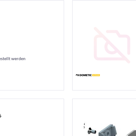
estellt werden
6