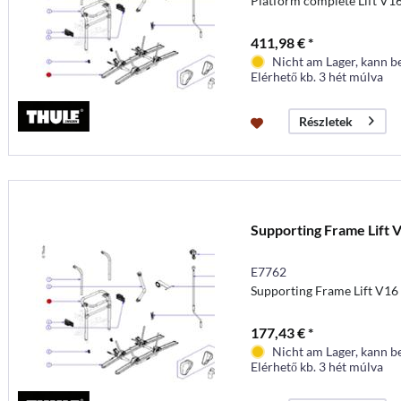
Platform complete Lift V1
411,98 € *
Nicht am Lager, kann b
Elérhető kb. 3 hét múlva
Részletek
Supporting Frame Lift 
E7762
Supporting Frame Lift V16
177,43 € *
Nicht am Lager, kann b
Elérhető kb. 3 hét múlva