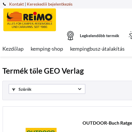
Kontakt
|
Kereskedői bejelentkezés
Legkelendőbb termék
Kezdőlap
kemping-shop
kempingbusz-átalakítás
Termék tőle GEO Verlag
Szűrők
OUTDOOR-Buch Ratge