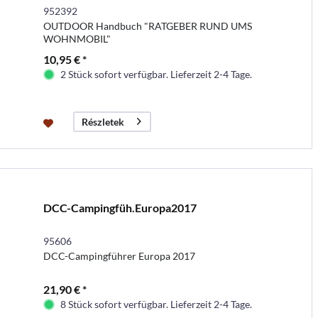
952392
OUTDOOR Handbuch "RATGEBER RUND UMS
WOHNMOBIL"
10,95 € *
2 Stück sofort verfügbar. Lieferzeit 2-4 Tage.
Részletek
DCC-Campingfüh.Europa2017
95606
DCC-Campingführer Europa 2017
21,90 € *
8 Stück sofort verfügbar. Lieferzeit 2-4 Tage.