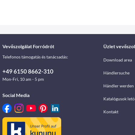
Vevőszolgálat Forródrót
Üzlet vevőszol
Telefonos támogatás és tanácsadás:
Download area
+49 6150 8662-310
Händlersuche
Mon-Fri, 10 am - 5 pm
Händler werden
Social Media
Katalógusok letö
Kontakt