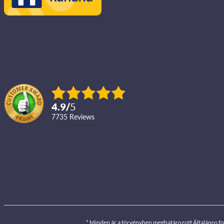
4.9
/
5
7735
reviews
* Minden ár a törvényben meghatározott Általános f