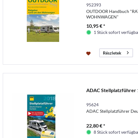
952393
OUTDOOR Handbuch "RA
WOHNWAGEN"
10,95 € *
1 Stück sofort verfügbar
Részletek
ADAC Stellplatzführer 
95624
ADAC Stellplatzführer De
22,80 € *
8 Stück sofort verfügbar