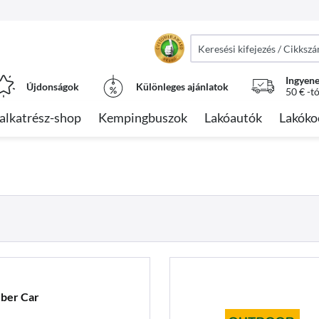
Ingyene
Újdonságok
Különleges ajánlatok
50 € -t
alkatrész-shop
Kempingbuszok
Lakóautók
Lakóko
ber Car