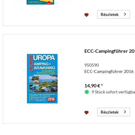
Részletek
ECC-Campingführer 20
950590
ECC-Campingführer 2016
14,90 € *
9 Stück sofort verfügbar
Részletek