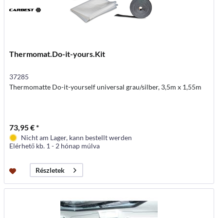
Thermomat.Do-it-yours.Kit
37285
Thermomatte Do-it-yourself universal grau/silber, 3,5m x 1,55m
73,95 € *
Nicht am Lager, kann bestellt werden
Elérhető kb. 1 - 2 hónap múlva
Részletek