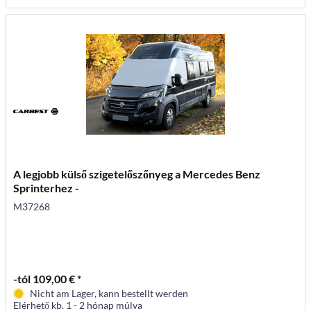
A legjobb külső szigetelőszőnyeg a Mercedes Benz
Sprinterhez -
M37268
-tól 109,00 € *
Nicht am Lager, kann bestellt werden
Elérhető kb. 1 - 2 hónap múlva