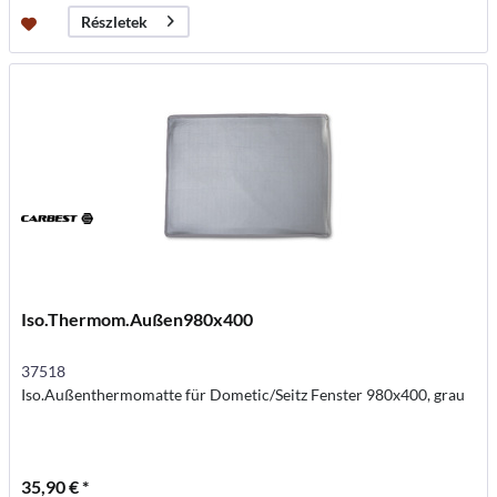
Részletek
Iso.Thermom.Außen980x400
37518
Iso.Außenthermomatte für Dometic/Seitz Fenster 980x400, grau
35,90 € *