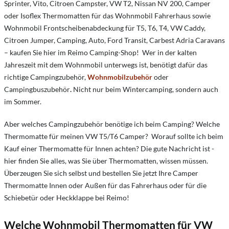
Sprinter, Vito, Citroen Campster, VW T2, Nissan NV 200, Camper
oder Isoflex Thermomatten für das Wohnmobil Fahrerhaus sowie
Wohnmobil Frontscheibenabdeckung für T5, T6, T4, VW Caddy,
Citroen Jumper, Camping, Auto, Ford Transit, Carbest Adria Caravans
– kaufen Sie hier im Reimo Camping-Shop! Wer in der kalten
Jahreszeit mit dem Wohnmobil unterwegs ist, benötigt dafür das
richtige Campingzubehör,
Wohnmobilzubehör
oder
Campingbuszubehör
.
Nicht nur beim Wintercamping, sondern auch
im Sommer.
Aber welches Campingzubehör benötige ich beim Camping? Welche
Thermomatte für meinen VW T5/T6 Camper? Worauf sollte ich beim
Kauf einer Thermomatte für Innen achten? Die gute Nachricht ist -
hier finden Sie alles, was Sie über Thermomatten, wissen müssen.
Überzeugen Sie sich selbst und bestellen Sie jetzt Ihre Camper
Thermomatte Innen oder Außen für das Fahrerhaus oder für die
Schiebetür oder Heckklappe bei Reimo!
Welche Wohnmobil Thermomatten für VW