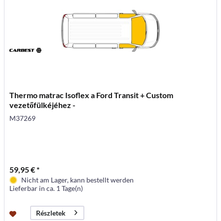
Thermo matrac Isoflex a Ford Transit + Custom
vezetőfülkéjéhez -
M37269
59,95 € *
Nicht am Lager, kann bestellt werden
Lieferbar in ca. 1 Tage(n)
Részletek