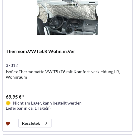
Thermom.VWT5LR Wohn.m.Ver
37312
Isoflex Thermomatte VW T5+T6 mit Komfort-verkleidung,LR,
Wohnraum
69,95 € *
Nicht am Lager, kann bestellt werden
Lieferbar in ca. 1 Tage(n)
Részletek