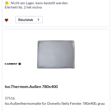
Nicht am Lager, kann bestellt werden
Elérhető kb. 2 hét múlva
Részletek
Iso.Thermom.Außen 780x400
37516
Iso.Außenthermomatte für Dometic/Seitz Fenster 780x400, grau