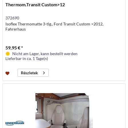
Thermom.Transit Custom>12
372690
Isoflex Thermomatte 3-tlg., Ford Transit Custom >2012,
Fahrerhaus
59,95 € *
Nicht am Lager, kann bestellt werden
Lieferbar in ca. 1 Tage(n)
Részletek