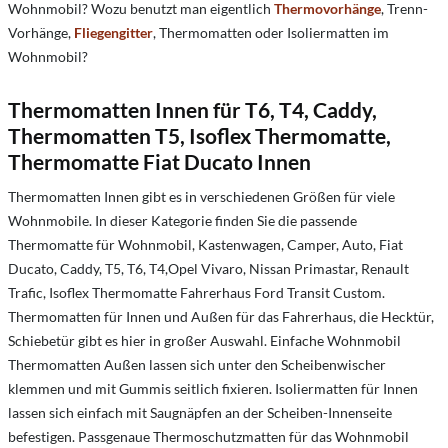
Wohnmobil? Wozu benutzt man eigentlich
Thermovorhänge
, Trenn-
Vorhänge,
Fliegengitter
, Thermomatten oder Isoliermatten im
Wohnmobil?
Thermomatten Innen für T6, T4, Caddy,
Thermomatten T5, Isoflex Thermomatte,
Thermomatte Fiat Ducato Innen
Thermomatten Innen gibt es in verschiedenen Größen für viele
Wohnmobile. In dieser Kategorie finden Sie die passende
Thermomatte für Wohnmobil, Kastenwagen, Camper, Auto, Fiat
Ducato, Caddy, T5, T6, T4,Opel Vivaro, Nissan Primastar, Renault
Trafic,
Isoflex Thermomatte
Fahrerhaus Ford Transit Custom.
Thermomatten für Innen und Außen für das Fahrerhaus, die Hecktür,
Schiebetür gibt es hier in großer Auswahl. Einfache Wohnmobil
Thermomatten Außen lassen sich unter den Scheibenwischer
klemmen und mit Gummis seitlich fixieren. Isoliermatten für Innen
lassen sich einfach mit Saugnäpfen an der Scheiben-Innenseite
befestigen. Passgenaue Thermoschutzmatten für das Wohnmobil