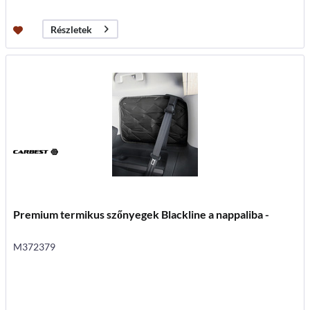
Részletek
Premium termikus szőnyegek Blackline a nappaliba -
M372379