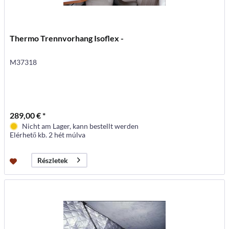
Thermo Trennvorhang Isoflex -
M37318
289,00 € *
Nicht am Lager, kann bestellt werden
Elérhető kb. 2 hét múlva
Részletek