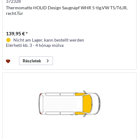
372328
Thermomatte HOLID Design Saugnäpf WHR 5-tlg.VW T5/T6,lR,
recht.Tür
139,95 € *
Nicht am Lager, kann bestellt werden
Elérhető kb. 3 - 4 hónap múlva
Részletek