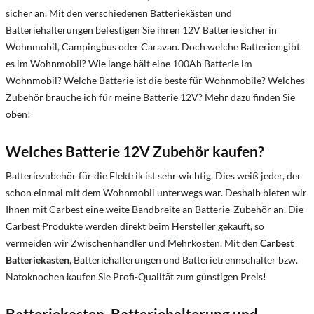
sicher an. Mit den verschiedenen Batteriekästen und
Batteriehalterungen befestigen Sie ihren 12V Batterie sicher in
Wohnmobil, Campingbus oder Caravan. Doch w
elche Batterien gibt
es im Wohnmobil?
Wie lange hält eine 100Ah Batterie im
Wohnmobil?
Welche Batterie ist die beste für Wohnmobile?
Welches
Zubehör brauche ich für meine Batterie 12V? Mehr dazu finden Sie
oben!
Welches Batterie 12V Zubehör kaufen?
Batteriezubehör für die Elektrik ist sehr wichtig. Dies weiß jeder, der
schon einmal mit dem Wohnmobil unterwegs war. Deshalb bieten wir
Ihnen mit Carbest eine weite Bandbreite an Batterie-Zubehör an. Die
Carbest Produkte werden direkt beim Hersteller gekauft, so
vermeiden wir Zwischenhändler und Mehrkosten. Mit den
Carbest
Batteriekästen
, Batteriehalterungen und Batterietrennschalter bzw.
Natoknochen kaufen Sie Profi-Qualität zum günstigen Preis!
Batteriekasten, Batteriehalterung und