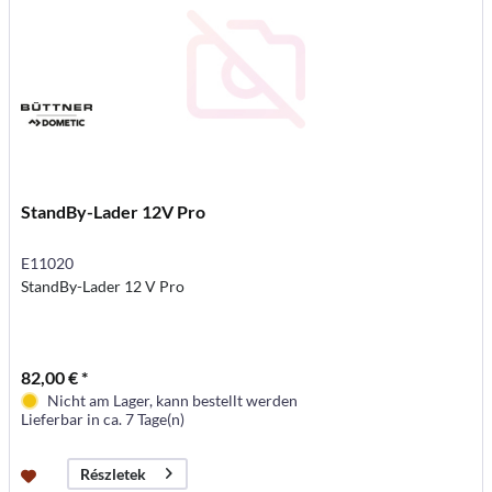
StandBy-Lader 12V Pro
E11020
StandBy-Lader 12 V Pro
82,00 € *
Nicht am Lager, kann bestellt werden
Lieferbar in ca. 7 Tage(n)
Részletek