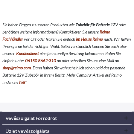
Sie haben Fragen zu unseren Produkten wie
Zubehör für Batterie 12V
oder
benötigen weitere Informationen? Kontaktieren Sie unsere
Reimo-
Fachhändler
vor Ort oder fragen Sie einfach
im Hause Reimo
nach. Wir helfen
Ihnen gerne bei der richtigen Wahl. Selbstverständlich können Sie auch über
unseren
Kundendienst
eine fachkundige Beratung bekommen. Rufen Sie
einfach unter
06150 8662-310
an oder schreiben Sie uns eine Mail an
shop@reimo.com
. Dann haben Sie wahrscheinlich schon bald das passende
Batterie 12V Zubebör in Ihrem Besitz. Mehr Camping-Artikel auf Reimo
finden Sie
hier
!
Vevőszolgálat Forródrót
Üzlet vevőszolgálata