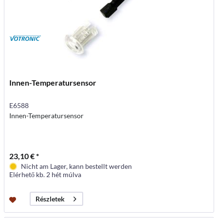
Innen-Temperatursensor
E6588
Innen-Temperatursensor
23,10 € *
Nicht am Lager, kann bestellt werden
Elérhető kb. 2 hét múlva
Részletek