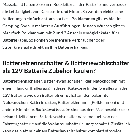
Masseband haben Sie einen Rückleiter an der Batterie und verbessern
die Leitfähigkeit von Karosserie und Motor. So werden elektrische
Aufladungen einfach abtransportiert.
Polklemmen
gibt es hier im
Camping-Shop in mehreren Ausführungen. Je nach Wunsch gibt es
Mehrfach Polklemmen mit 2 und 3 Anschlussmöglcihketen fürs
Batteriekabel. So können Sie mehrere Verbraucher oder
Stromkreisläufe direkt an Ihre Batterie hängen.
Batterietrennschalter & Batteriewahlschalter
als 12V Batterie Zubehör kaufen?
Batterietrennschalter, Batteriewahlschalter - der Natoknochen mit
einem Handgriff alles aus! In dieser Kategorie finden Sie alles um die
12V Batterie wie den Batterietrennschalter (den bekannten
Natoknochen
, Batteriekasten, Batterieklemmen (Polklemmen) und
andere Kleinteile.
Batteriewahlschalter
sind aus dem Marinesektor sehr
bekannt. Mit einem Batteriewahlschalter wird manuell von der
Fahrzeugbatterie auf die Wohnraumbatterie umgeschaltet. Zusätzlich
kann das Netz mit einem Batteriewahlschalter komplett stromlos