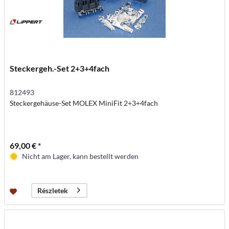
Steckergeh.-Set 2+3+4fach
812493
Steckergehäuse-Set MOLEX MiniFit 2+3+4fach
69,00 € *
Nicht am Lager, kann bestellt werden
Részletek