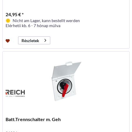
24,95 € *
Nicht am Lager, kann bestellt werden
Elérhető kb. 6 - 7 hónap múlva
Részletek
Batt.Trennschalter m. Geh