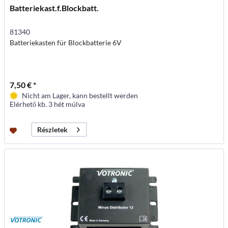
Batteriekast.f.Blockbatt.
81340
Batteriekasten für Blockbatterie 6V
7,50 € *
Nicht am Lager, kann bestellt werden
Elérhető kb. 3 hét múlva
Részletek