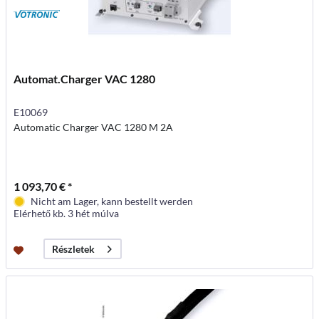
Automat.Charger VAC 1280
E10069
Automatic Charger VAC 1280 M 2A
1 093,70 € *
Nicht am Lager, kann bestellt werden
Elérhető kb. 3 hét múlva
Részletek