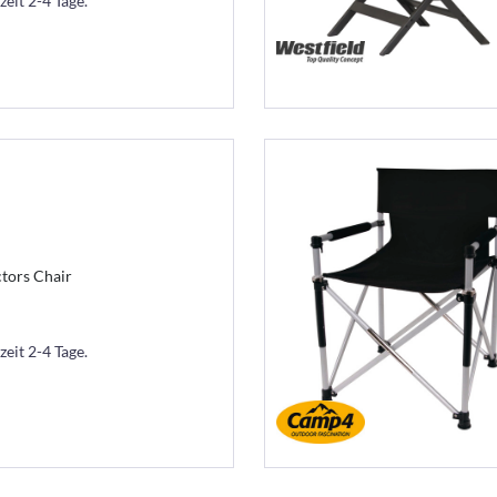
zeit 2-4 Tage.
ctors Chair
zeit 2-4 Tage.