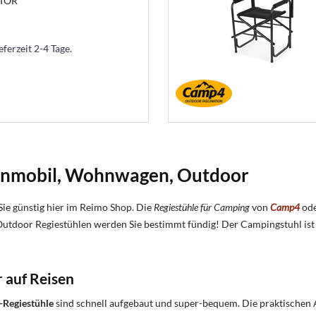
CTOR
eferzeit 2-4 Tage.
ohnmobil, Wohnwagen, Outdoor
Sie günstig hier im Reimo Shop. Die
Regiestühle für Camping
von
Camp4
od
Outdoor Regiestühlen werden Sie bestimmt fündig! Der Campingstuhl ist l
r auf Reisen
Regiestühle
sind schnell aufgebaut und super-bequem. Die praktischen 