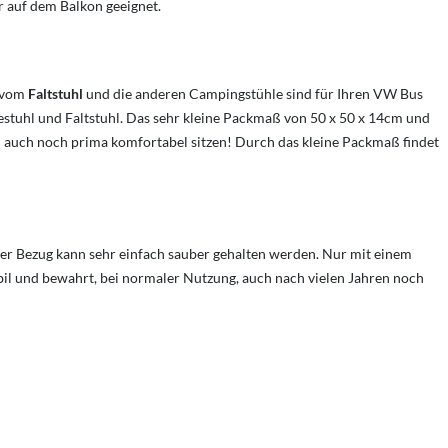
r auf dem Balkon geeignet.
d vom
Faltstuhl
und die anderen Campingstühle sind für Ihren VW Bus
estuhl und Faltstuhl. Das sehr kleine Packmaß von 50 x 50 x 14cm und
ch auch noch prima komfortabel sitzen! Durch das kleine Packmaß findet
ser Bezug kann sehr einfach sauber gehalten werden. Nur mit einem
bil und bewahrt, bei normaler Nutzung, auch nach vielen Jahren noch