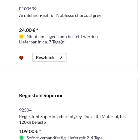
E100539
Armlehnen-Set für Noblesse charcoal grey
24,00 € *
Nicht am Lager, kann bestellt werden
Lieferbar in ca. 7 Tage(n)
Részletek
Regiestuhl Superior
92504
Regiestuhl Superior, charcolgrey, DuraLite Material, bis
120kg belastb
109,00 € *
Sofort versandfertig. Lieferzeit 2-4 Tage.