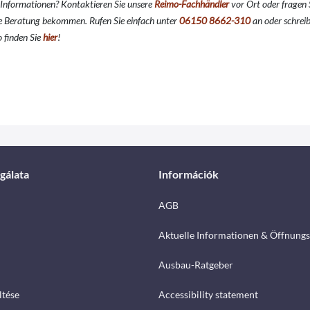
 Informationen? Kontaktieren Sie unsere
Reimo-Fachhändler
vor Ort oder fragen 
e Beratung bekommen. Rufen Sie einfach unter
06150 8662-310
an oder schreib
 finden Sie
hier
!
gálata
Információk
AGB
Aktuelle Informationen & Öffnungs
Ausbau-Ratgeber
ltése
Accessibility statement