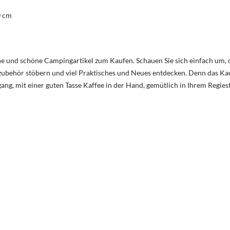
0 cm
e und schöne Campingartikel zum Kaufen. Schauen Sie sich einfach um, o
ubehör stöbern und viel Praktisches und Neues entdecken. Denn das Kaufe
g, mit einer guten Tasse Kaffee in der Hand, gemütlich in Ihrem Regies