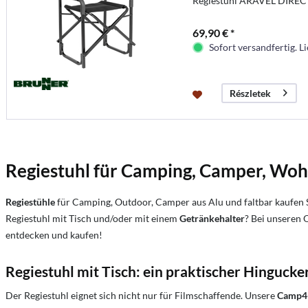
Regiestuhl ARAVEL DIRE
69,90 € *
Sofort versandfertig. Li
Részletek
Regiestuhl für Camping, Camper, W
Regiestühle
für Camping, Outdoor, Camper
aus Alu und faltbar kaufen 
Regiestuhl mit Tisch und/oder mit einem
Getränkehalter
? Bei unseren 
entdecken und kaufen!
Regiestuhl mit Tisch: ein praktischer Hingucke
Der Regiestuhl eignet sich nicht nur für Filmschaffende. Unsere
Camp4-