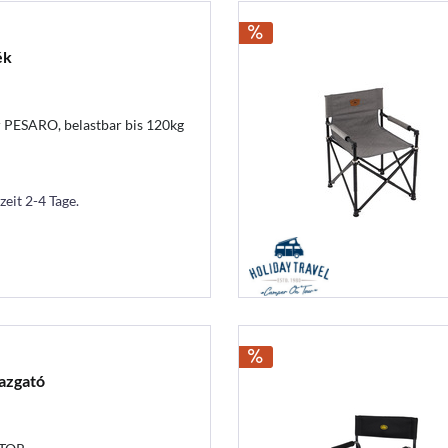
ék
r PESARO, belastbar bis 120kg
zeit 2-4 Tage.
gazgató