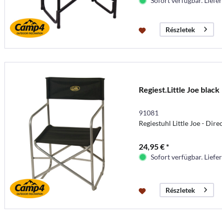
Sofort verfügbar. Liefer
Részletek
Regiest.Little Joe black
91081
Regiestuhl Little Joe - Dire
24,95 € *
Sofort verfügbar. Liefer
Részletek