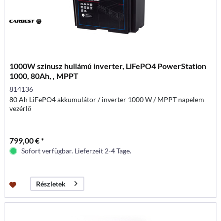
1000W szinusz hullámú inverter, LiFePO4 PowerStation
1000, 80Ah, , MPPT
814136
80 Ah LiFePO4 akkumulátor / inverter 1000 W / MPPT napelem
vezérlő
799,00 € *
Sofort verfügbar. Lieferzeit 2-4 Tage.
Részletek