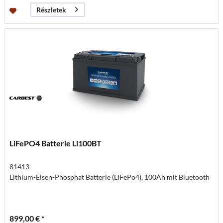
Részletek
LiFePO4 Batterie Li100BT
81413
Lithium-Eisen-Phosphat Batterie (LiFePo4), 100Ah mit Bluetooth
899,00 € *