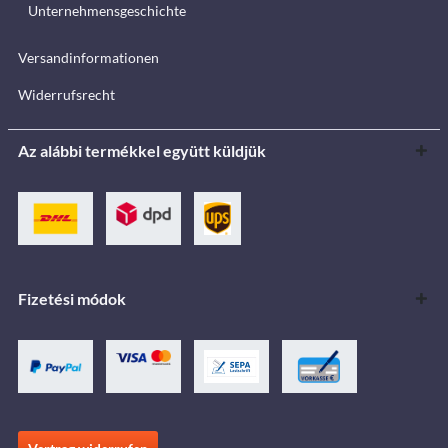
Unternehmensgeschichte
Versandinformationen
Widerrufsrecht
Az alábbi termékkel együtt küldjük
Fizetési módok