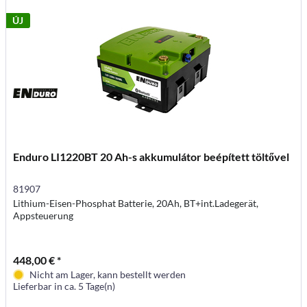
ÚJ
Enduro LI1220BT 20 Ah-s akkumulátor beépített töltővel
81907
Lithium-Eisen-Phosphat Batterie, 20Ah, BT+int.Ladegerät,
Appsteuerung
448,00 € *
Nicht am Lager, kann bestellt werden
Lieferbar in ca. 5 Tage(n)