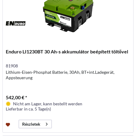
Enduro LI1230BT 30 Ah-s akkumulátor beépített töltővel
81908
Lithium-Eisen-Phosphat Batterie, 30Ah, BT+int.Ladegerät,
Appsteuerung
542,00 € *
Nicht am Lager, kann bestellt werden
Lieferbar in ca. 5 Tage(n)
Részletek