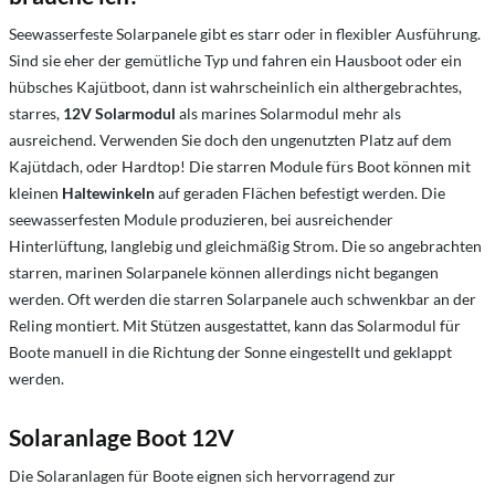
Seewasserfeste Solarpanele gibt es starr oder in flexibler Ausführung.
Sind sie eher der gemütliche Typ und fahren ein Hausboot oder ein
hübsches Kajütboot, dann ist wahrscheinlich ein althergebrachtes,
starres,
12V Solarmodul
als marines Solarmodul mehr als
ausreichend. Verwenden Sie doch den ungenutzten Platz auf dem
Kajütdach, oder Hardtop! Die starren Module fürs Boot können mit
kleinen
Haltewinkeln
auf geraden Flächen befestigt werden. Die
seewasserfesten Module produzieren, bei ausreichender
Hinterlüftung, langlebig und gleichmäßig Strom. Die so angebrachten
starren, marinen Solarpanele können allerdings nicht begangen
werden. Oft werden die starren Solarpanele auch schwenkbar an der
Reling montiert. Mit Stützen ausgestattet, kann das Solarmodul für
Boote manuell in die Richtung der Sonne eingestellt und geklappt
werden.
Solaranlage Boot 12V
Die Solaranlagen für Boote eignen sich hervorragend zur