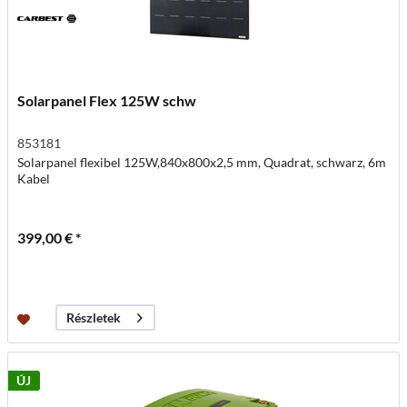
Solarpanel Flex 125W schw
853181
Solarpanel flexibel 125W,840x800x2,5 mm, Quadrat, schwarz, 6m
Kabel
399,00 € *
Részletek
ÚJ