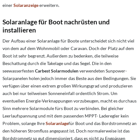
einer
Solaranzeige
erweitern.
Solaranlage für Boot nachrüsten und
installieren
Der Aufbau einer Solaranlage für Boote unterscheidet sich nicht viel
von dem auf dem Wohnmobil oder Caravan. Doch der Platz auf dem
Boot ist sehr begrenzt. Außerdem zu bedenken, die teilweise
Beschattung durch die Takelage und das Segel. Die in den
seewasserfesten
Carbest Solarmodulen
verwendeten Sunpower-
Solarpanelen holen jedoch immer das Beste aus den Bedingungen. Sie
verfügen über einen extrem großen Wirkungsgrad und produzieren
auch bei nur teilweisen Sonneneinfall ordentlich Strom. Um
eventuellen Energie-Verknappungen vorzubeugen, macht es durchaus
Sinn mehrere Solarmodule fürs Boot zu verbinden. Bei gleicher
Leerlaufspannung und mit dem passenden MPPT- Laderegler kein
Problem, solange Ihre
Solaranlage
für Boot und das Bordstromnetz an
den höheren Stromfluss angepasst ist. Doch normalerweise ist das
Bordstromnetz so gut dimensioniert, dass es nicht zu Engpässen