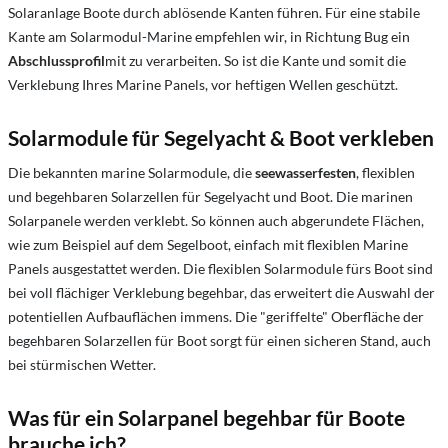
Solaranlage Boote durch ablösende Kanten führen. Für eine stabile
Kante am Solarmodul-Marine empfehlen wir, in Richtung Bug ein
Abschlussprofil
mit zu verarbeiten. So ist die Kante und somit die
Verklebung Ihres Marine Panels, vor heftigen Wellen geschützt.
Solarmodule für Segelyacht & Boot verkleben
Die bekannten marine Solarmodule, die
seewasserfesten
, flexiblen
und begehbaren Solarzellen für Segelyacht und Boot. Die marinen
Solarpanele werden verklebt. So können auch abgerundete Flächen,
wie zum Beispiel auf dem Segelboot, einfach mit flexiblen Marine
Panels ausgestattet werden. Die flexiblen Solarmodule fürs Boot sind
bei voll flächiger Verklebung begehbar, das erweitert die Auswahl der
potentiellen Aufbauflächen immens. Die "geriffelte" Oberfläche der
begehbaren Solarzellen für Boot sorgt für einen sicheren Stand, auch
bei stürmischen Wetter.
Was für ein Solarpanel begehbar für Boote
brauche ich?