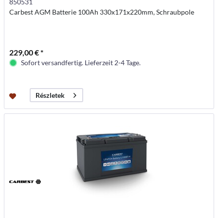
850531
Carbest AGM Batterie 100Ah 330x171x220mm, Schraubpole
229,00 € *
Sofort versandfertig. Lieferzeit 2-4 Tage.
Részletek