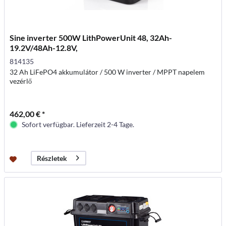
Sine inverter 500W LithPowerUnit 48, 32Ah-
19.2V/48Ah-12.8V,
814135
32 Ah LiFePO4 akkumulátor / 500 W inverter / MPPT napelem
vezérlő
462,00 € *
Sofort verfügbar. Lieferzeit 2-4 Tage.
Részletek