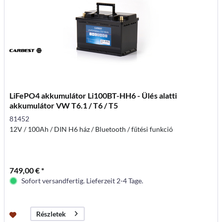
LiFePO4 akkumulátor Li100BT-HH6 - Ülés alatti
akkumulátor VW T6.1 / T6 / T5
81452
12V / 100Ah / DIN H6 ház / Bluetooth / fűtési funkció
749,00 € *
Sofort versandfertig. Lieferzeit 2-4 Tage.
Részletek