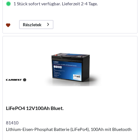
1 Stück sofort verfügbar. Lieferzeit 2-4 Tage.
Részletek
LiFePO4 12V100Ah Bluet.
81410
Lithium-Eisen-Phosphat Batterie (LiFePo4), 100Ah mit Bluetooth