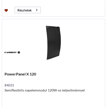
Részletek
PowerPanel X 120
84031
Semiflexibilis napelemmodul 120W-os teljesítménnyel