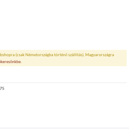
bshopra (csak Németországba történő szállítás). Magyarországra
őkeresőnkbe
.
75