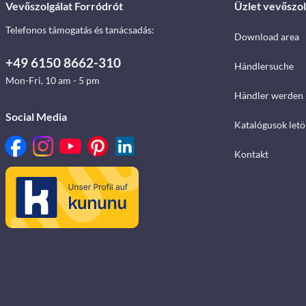
Vevőszolgálat Forródrót
Üzlet vevőszol
Telefonos támogatás és tanácsadás:
Download area
+49 6150 8662-310
Händlersuche
Mon-Fri, 10 am - 5 pm
Händler werden
Social Media
Katalógusok letö
Kontakt