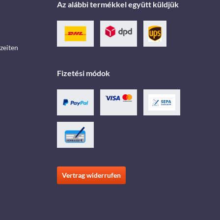
Az alábbi termékkel együtt küldjük
zeiten
Fizetési módok
Vertrag widerrufen