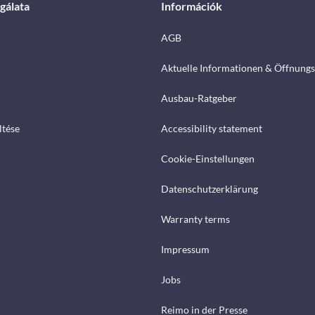
gálata
Információk
AGB
Aktuelle Informationen & Öffnungs
Ausbau-Ratgeber
ltése
Accessibility statement
Cookie-Einstellungen
Datenschutzerklärung
Warranty terms
Impressum
Jobs
Reimo in der Presse