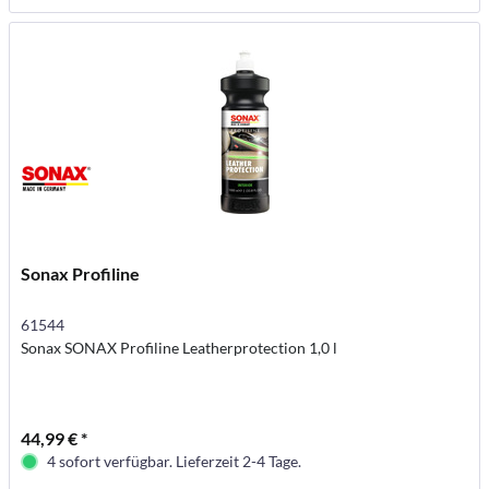
Sonax Profiline
61544
Sonax SONAX Profiline Leatherprotection 1,0 l
44,99 € *
4 sofort verfügbar. Lieferzeit 2-4 Tage.