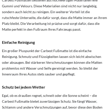
Carbest Fußmatten bestehen aus hochwertigen Materialien wie
Gummi und Velours. Diese Materialien sind nicht nur langlebig,
sondern auch leicht zu reinigen. Ein weiterer Vorteil ist die
rutschfeste Unterseite, die dafür sorgt, dass die Matte immer an ihrem
Platz bleibt. Die Verarbeitung ist präzise und sorgt dafür, dass die
Matte perfekt in den Fußraum Ihres Fahrzeugs passt.
Einfache Reinigung
Ein großer Pluspunkt der Carbest Fußmatte ist die einfache
Reinigung. Schmutz und Flüssigkeiten lassen sich leicht abwischen
oder absaugen. Bei stärkeren Verschmutzungen können die Matten
problemlos mit Wasser und Seife gereinigt werden. So bleibt der
Innenraum Ihres Autos stets sauber und gepflegt.
Schutz bei jedem Wetter
Egal, ob es draußen regnet, schneit oder die Sonne scheint – die
Carbest Fußmatte bietet zuverlässigen Schutz. Sie fängt Wasser,
Schlamm und andere Verschmutzungen auf, bevor diese den Boden