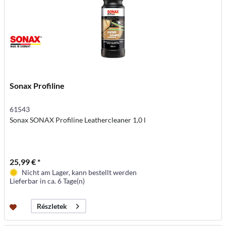
Sonax Profiline
61543
Sonax SONAX Profiline Leathercleaner 1,0 l
25,99 € *
Nicht am Lager, kann bestellt werden
Lieferbar in ca. 6 Tage(n)
Részletek