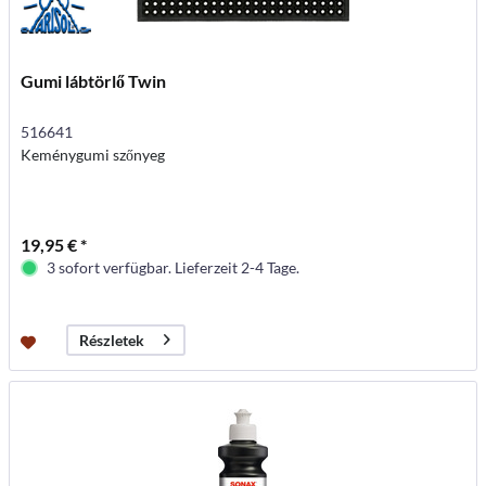
Gumi lábtörlő Twin
516641
Keménygumi szőnyeg
19,95 € *
3 sofort verfügbar. Lieferzeit 2-4 Tage.
Részletek