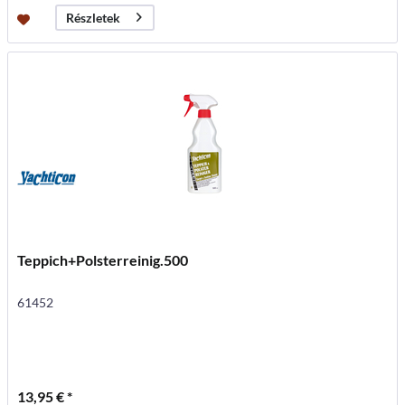
Részletek
Teppich+Polsterreinig.500
61452
13,95 € *