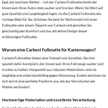
Egal, bei welchem Wetter – mit der Carbest Fußmatte bleibt der
Innenraum Ihres Autos stets sauber und trocken. Wenn Sie Wert auf
gute Qualität und Langlebigkeit legen, ist die Carbest Fußmatte die
richtige Wahl für Sie. Schützen Sie jetzt Ihr Wohnmobil mit einer
Fußmatte oder einem Teppich von Carbest und genießen Sie
gleichzeitig den Komfort und das attraktive Design dieser
erstklassigen Fußmatte.
Warum eine Carbest Fußmatte für Kastenwagen?
Carbest Fußmatten bieten eine Vielzahl von Vorteilen. Sie sind
speziell dafür konzipiert, den Innenraum Ihres Fahrzeugs sauber und
trocken zu halten. Hergestellt aus robusten Materialien, sind sie
langlebig und widerstandsfähig gegen Abnutzung. Zudem zeichnen sie
sich durch eine perfekte Passform aus, die das Verrutschen der
Matten verhindert.
Hochwertige Materialien und exzellente Verarbeitung