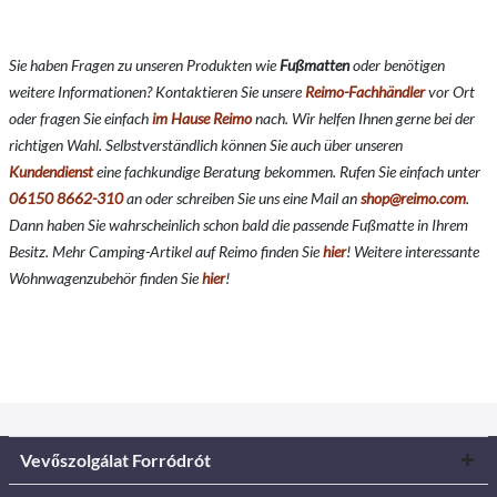
Sie haben Fragen zu unseren Produkten wie
Fußmatten
oder benötigen
weitere Informationen? Kontaktieren Sie unsere
Reimo-Fachhändler
vor Ort
oder fragen Sie einfach
im Hause Reimo
nach. Wir helfen Ihnen gerne bei der
richtigen Wahl. Selbstverständlich können Sie auch über unseren
Kundendienst
eine fachkundige Beratung bekommen. Rufen Sie einfach unter
06150 8662-310
an oder schreiben Sie uns eine Mail an
shop@reimo.com
.
Dann haben Sie wahrscheinlich schon bald die passende Fußmatte in Ihrem
Besitz. Mehr Camping-Artikel auf Reimo finden Sie
hier
! Weitere interessante
Wohnwagenzubehör finden Sie
hier
!
Vevőszolgálat Forródrót