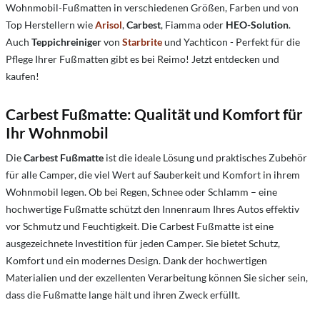
Wohnmobil-Fußmatten in verschiedenen Größen, Farben und von
Top Herstellern wie
Arisol
,
Carbest
, Fiamma oder
HEO-Solution
.
Auch
Teppichreiniger
von
Starbrite
und Yachticon - Perfekt für die
Pflege Ihrer Fußmatten gibt es bei Reimo! Jetzt entdecken und
kaufen!
Carbest Fußmatte: Qualität und Komfort für
Ihr Wohnmobil
Die
Carbest Fußmatte
ist die ideale Lösung und praktisches Zubehör
für alle Camper, die viel Wert auf Sauberkeit und Komfort in ihrem
Wohnmobil legen. Ob bei Regen, Schnee oder Schlamm – eine
hochwertige Fußmatte schützt den Innenraum Ihres Autos effektiv
vor Schmutz und Feuchtigkeit. Die Carbest Fußmatte ist eine
ausgezeichnete Investition für jeden Camper. Sie bietet Schutz,
Komfort und ein modernes Design. Dank der hochwertigen
Materialien und der exzellenten Verarbeitung können Sie sicher sein,
dass die Fußmatte lange hält und ihren Zweck erfüllt.