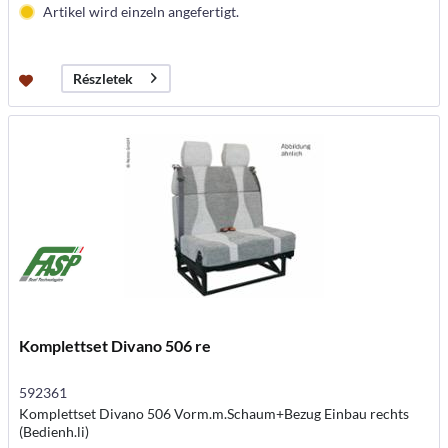
Artikel wird einzeln angefertigt.
Részletek
Komplettset Divano 506 re
592361
Komplettset Divano 506 Vorm.m.Schaum+Bezug Einbau rechts
(Bedienh.li)