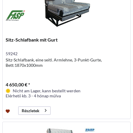
Sitz-Schlafbank mit Gurt
59242
Sitz-Schlafbank, eine seitl. Armlehne, 3-Punkt-Gurte,
Bett:1870x1000mm
4 650,00 € *
Nicht am Lager, kann bestellt werden
Elérhető kb. 3 - 4 hónap múlva
Részletek