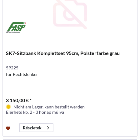
SK7-Sitzbank Komplettset 95cm, Polsterfarbe grau
59225
für Rechtslenker
3 150,00 € *
Nicht am Lager, kann bestellt werden
Elérhető kb. 2 - 3 hónap múlva
Részletek