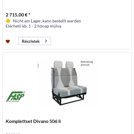
2 715,00 € *
Nicht am Lager, kann bestellt werden
Elérhető kb. 1 - 2 hónap múlva
Részletek
Komplettset Divano 506 li