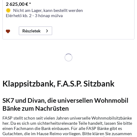
2 625,00 € *
Nicht am Lager, kann bestellt werden
Elérhető kb. 2 - 3 hónap múlva
Részletek
Klappsitzbank, F.A.S.P. Sitzbank
SK7 und Divan, die universellen Wohnmobil
Bänke zum Nachrüsten
FASP stellt schon seit vielen Jahren universelle Wohnmobilsitzbänke
her. Da es sich um sichterheitsrelevante Teile handelt, lassen Sie bitte
einen Fachmann die Bank einbauen. Für alle FASP Bänke gibt es
Gutachten, die im Hause Reimo vorliegen. Bitte klären Sie zusammen