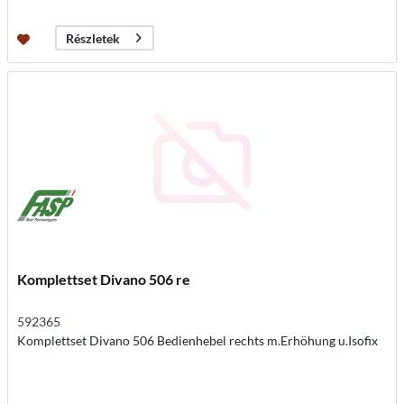
Részletek
Komplettset Divano 506 re
592365
Komplettset Divano 506 Bedienhebel rechts m.Erhöhung u.Isofix