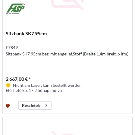
Sitzbank SK7 95cm
E7849
Sitzbank SK7 95cm bez. mit angelief.Stoff (Breite 1,4m breit, 6 lfm)
2 667,00 € *
Nicht am Lager, kann bestellt werden
Elérhető kb. 1 - 2 hónap múlva
Részletek