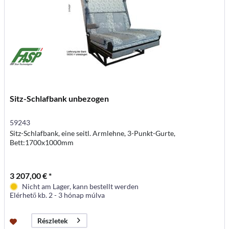
Sitz-Schlafbank unbezogen
59243
Sitz-Schlafbank, eine seitl. Armlehne, 3-Punkt-Gurte,
Bett:1700x1000mm
3 207,00 € *
Nicht am Lager, kann bestellt werden
Elérhető kb. 2 - 3 hónap múlva
Részletek