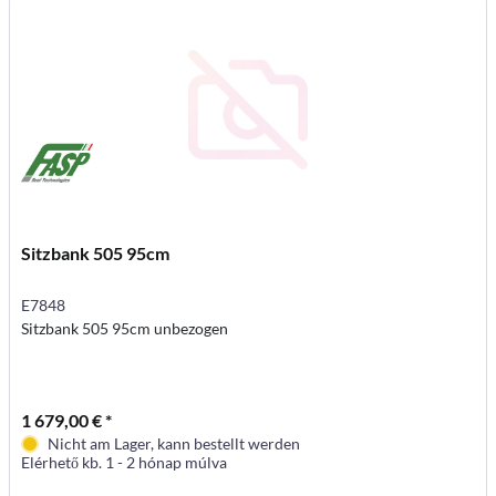
Sitzbank 505 95cm
E7848
Sitzbank 505 95cm unbezogen
1 679,00 € *
Nicht am Lager, kann bestellt werden
Elérhető kb. 1 - 2 hónap múlva