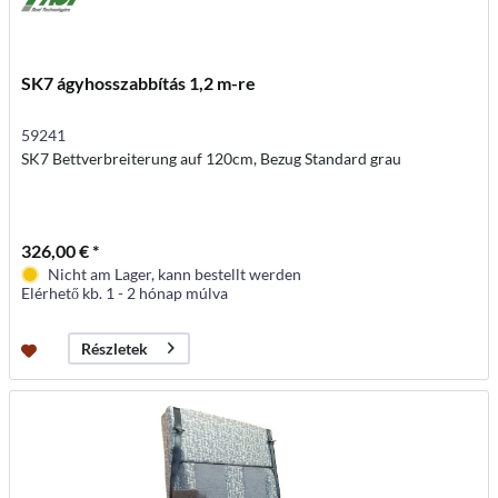
SK7 ágyhosszabbítás 1,2 m-re
59241
SK7 Bettverbreiterung auf 120cm, Bezug Standard grau
326,00 € *
Nicht am Lager, kann bestellt werden
Elérhető kb. 1 - 2 hónap múlva
Részletek