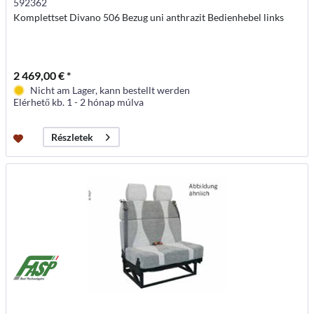
592362
Komplettset Divano 506 Bezug uni anthrazit Bedienhebel links
2 469,00 € *
Nicht am Lager, kann bestellt werden
Elérhető kb. 1 - 2 hónap múlva
Részletek