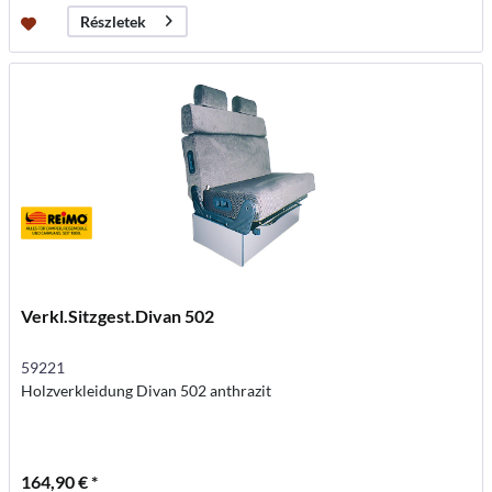
Részletek
Verkl.Sitzgest.Divan 502
59221
Holzverkleidung Divan 502 anthrazit
164,90 € *