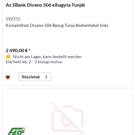
Az SBank Divano 506 elhagyta Tunját
592372
Komplettset Divano 506 Bezug Tunja Bedienhebel links
2 490,00 € *
Nicht am Lager, kann bestellt werden
Elérhető kb. 2 - 3 hónap múlva
Részletek