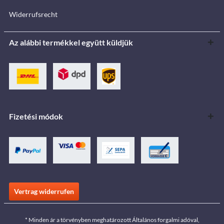
Widerrufsrecht
Az alábbi termékkel együtt küldjük
Fizetési módok
Vertrag widerrufen
* Minden ár a törvényben meghatározott Általános forgalmi adóval,