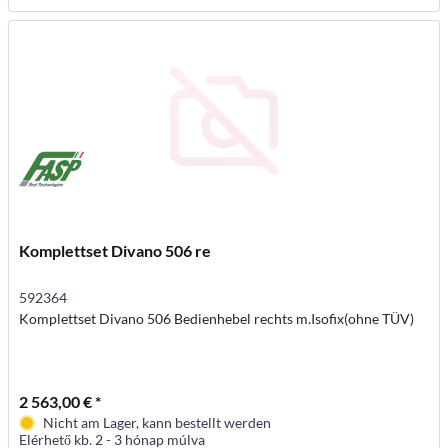
Komplettset Divano 506 re
592364
Komplettset Divano 506 Bedienhebel rechts m.Isofix(ohne TÜV)
2 563,00 € *
Nicht am Lager, kann bestellt werden
Elérhető kb. 2 - 3 hónap múlva