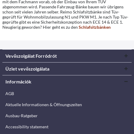
mit dem Fachmann vorab, ob der Einbau von Ihrem TÜV
abgenommen wird. Passende Fahrzeug-Bänke bauen wir übrigens
schon seit vielen Jahren selber. Reimo Schlafsitzbänke sind Tüv-
geprüft für Wohnmobilzulassung N1 und PKW M1. Je nach Typ Tüv-
geprüfte gibt es eine Sicherheitskonzeption nach ECE 14 & ECE 1.
Neugierig geworden? Hier geht es zu den
Schlafsitzbänken
Vevőszolgálat Forródrót
Üzlet vevőszolgálata
Információk
AGB
Aktuelle Informationen & Öffnungszeiten
Ausbau-Ratgeber
Accessibility statement