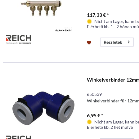
117,33 € *
Nicht am Lager, kann b
Elérhető kb. 1 - 2 hónap mú
Részletek
Winkelverbinder 12mm
650539
Winkelverbinder für 12mm
6,95 € *
Nicht am Lager, kann b
Elérhető kb. 2 hét múlva