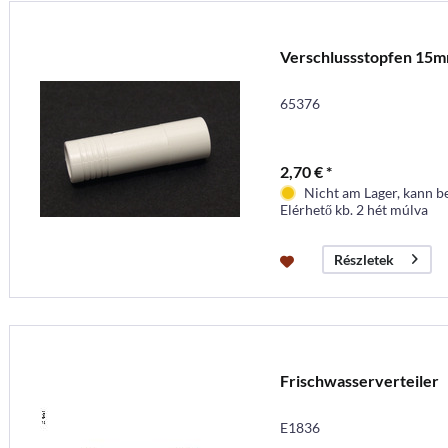
Verschlussstopfen 15
65376
2,70 € *
Nicht am Lager, kann b
Elérhető kb. 2 hét múlva
Részletek
Frischwasserverteiler
E1836