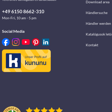
Download area
+49 6150 8662-310
Händlersuche
Mon-Fri, 10 am - 5 pm
Händler werden
Social Media
Katalógusok letö
Kontakt