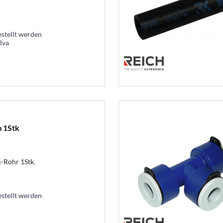
estellt werden
lva
 1Stk
-Rohr 1Stk.
estellt werden