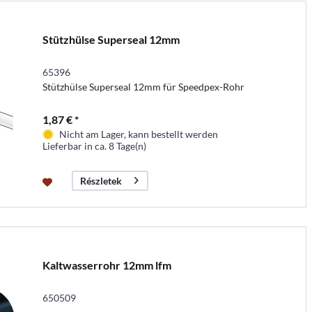
Stützhülse Superseal 12mm
65396
Stützhülse Superseal 12mm für Speedpex-Rohr
1,87 € *
Nicht am Lager, kann bestellt werden
Lieferbar in ca. 8 Tage(n)
Részletek
Kaltwasserrohr 12mm lfm
650509