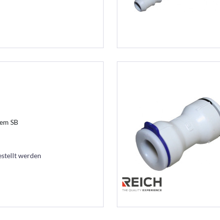
tem SB
estellt werden