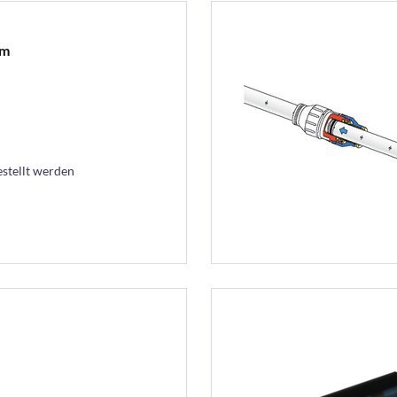
mm
estellt werden