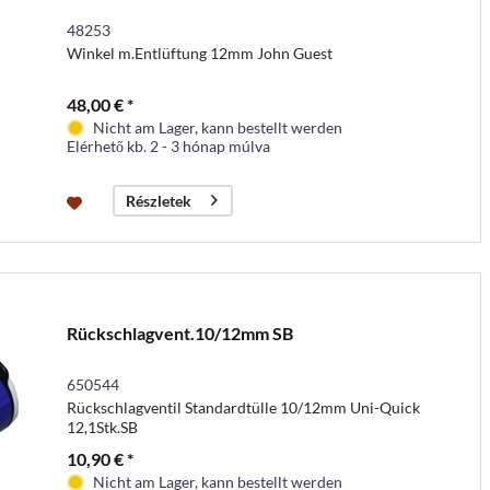
48253
Winkel m.Entlüftung 12mm John Guest
48,00 € *
Nicht am Lager, kann bestellt werden
Elérhető kb. 2 - 3 hónap múlva
Részletek
Rückschlagvent.10/12mm SB
650544
Rückschlagventil Standardtülle 10/12mm Uni-Quick
12,1Stk.SB
10,90 € *
Nicht am Lager, kann bestellt werden