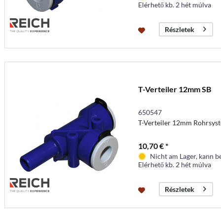
Elérhető kb. 2 hét múlva
Részletek
T-Verteiler 12mm SB
650547
T-Verteiler 12mm Rohrsys
10,70 € *
Nicht am Lager, kann b
Elérhető kb. 2 hét múlva
Részletek