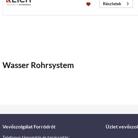
Részletek
Wasser Rohrsystem
Vevőszolgálat Forródrót
Üzlet vevőszol
Telefonos támogatás és tanácsadás: