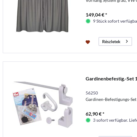
Vorhang System grau, VW C
149,04 € *
9 Stück sofort verfügbar
Részletek
Gardinenbefestig.-Set
56250
Gardinen-Befestigungs-Set 
62,90 € *
3 sofort verfügbar. Lief