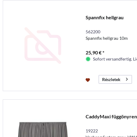
Spannfix hellgrau
562200
Spannfix hellgrau 10m
25,90 € *
Sofort versandfertig. Li
Részletek
CaddyMaxi függönyren
19222