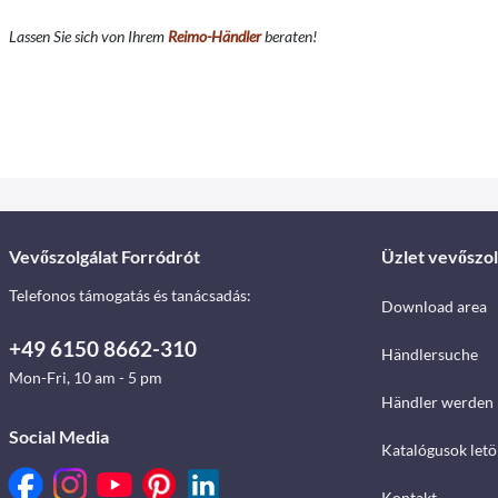
Lassen Sie sich von Ihrem
Reimo-Händler
beraten!
Vevőszolgálat Forródrót
Üzlet vevőszol
Telefonos támogatás és tanácsadás:
Download area
+49 6150 8662-310
Händlersuche
Mon-Fri, 10 am - 5 pm
Händler werden
Social Media
Katalógusok letö
Kontakt