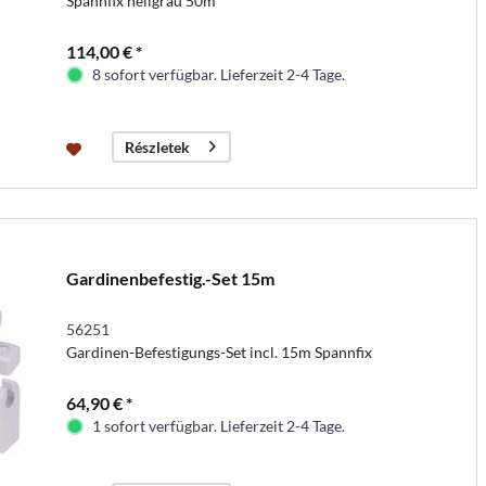
Spannfix hellgrau 50m
114,00 € *
8 sofort verfügbar. Lieferzeit 2-4 Tage.
Részletek
Gardinenbefestig.-Set 15m
56251
Gardinen-Befestigungs-Set incl. 15m Spannfix
64,90 € *
1 sofort verfügbar. Lieferzeit 2-4 Tage.