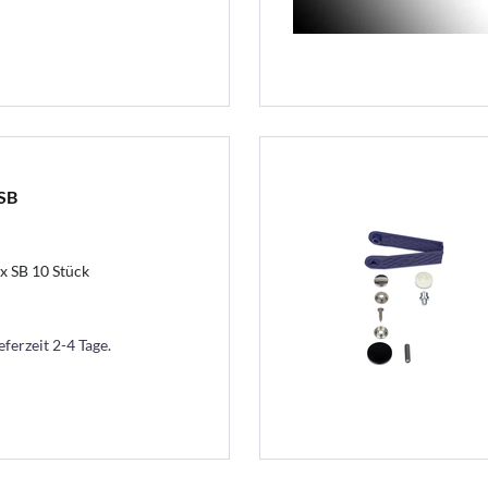
SB
x SB 10 Stück
eferzeit 2-4 Tage.