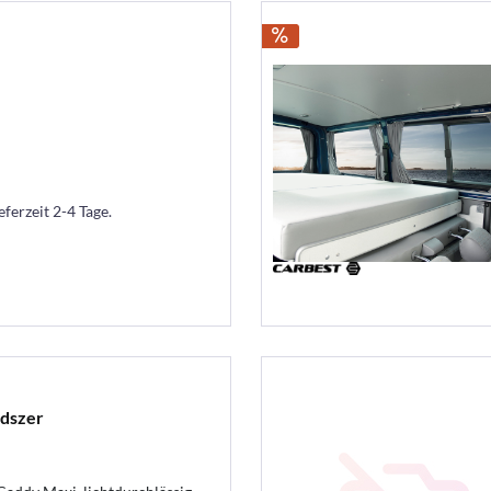
eferzeit 2-4 Tage.
dszer