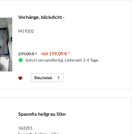
Vorhänge, blickdicht -
M19202
-tól 199,00 € *
279,00 € *
Sofort versandfertig. Lieferzeit 2-4 Tage.
Részletek
Spannfix hellgrau 50m
562201