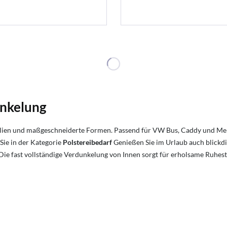
unkelung
ialien und maßgeschneiderte Formen. Passend für VW Bus, Caddy und Mer
Sie in der Kategorie
Polstereibedarf
Genießen Sie im Urlaub auch blickdi
Die fast vollständige Verdunkelung von Innen sorgt für erholsame Ruhes