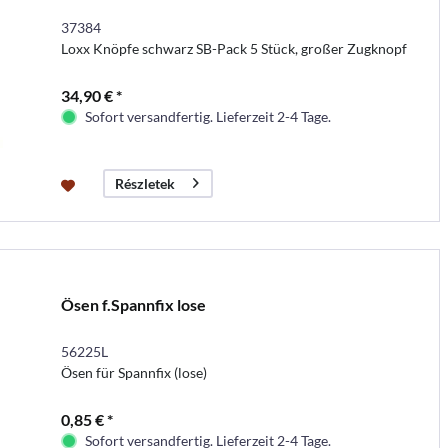
37384
Loxx Knöpfe schwarz SB-Pack 5 Stück, großer Zugknopf
34,90 € *
Sofort versandfertig. Lieferzeit 2-4 Tage.
Részletek
Ösen f.Spannfix lose
56225L
Ösen für Spannfix (lose)
0,85 € *
Sofort versandfertig. Lieferzeit 2-4 Tage.