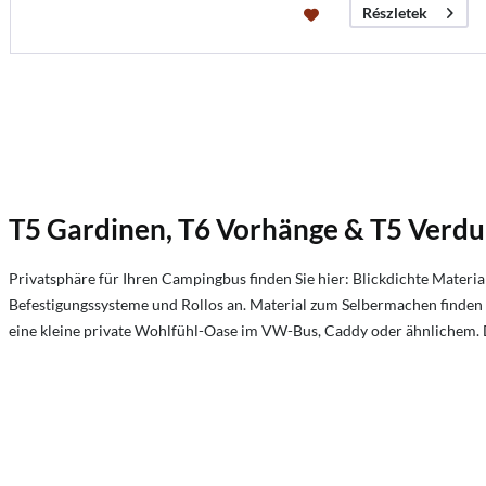
Részletek
T5 Gardinen, T6 Vorhänge & T5 Verd
Privatsphäre für Ihren Campingbus finden Sie hier: Blickdichte Mater
Befestigungssysteme und Rollos an. Material zum Selbermachen finden 
eine kleine private Wohlfühl-Oase im VW-Bus, Caddy oder ähnlichem. 