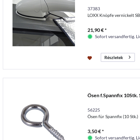
37383
LOXX Knöpfe vernickelt SB
21,90 € *
Sofort versandfertig. Li
Részletek
Ösen f.Spannfix 10Stk.
56225
Ösen für Spannfix (10 Stk.)
3,50 € *
Sofort versandfertig. Li