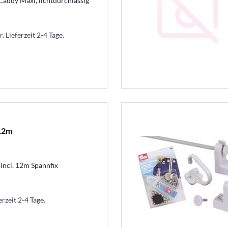
addy Maxi, lichtdurchlässig
. Lieferzeit 2-4 Tage.
 12m
incl. 12m Spannfix
erzeit 2-4 Tage.