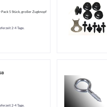
-Pack 5 Stück, großer Zugknopf
eferzeit 2-4 Tage.
 SB
eferzeit 2-4 Tage.