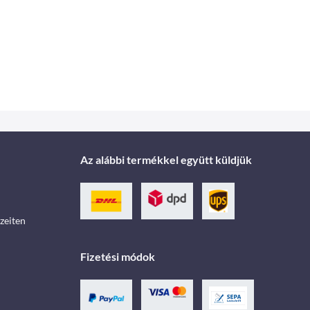
Az alábbi termékkel együtt küldjük
zeiten
Fizetési módok