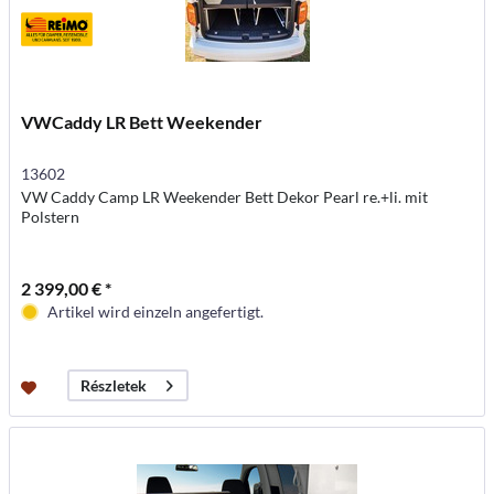
VWCaddy LR Bett Weekender
13602
VW Caddy Camp LR Weekender Bett Dekor Pearl re.+li. mit
Polstern
2 399,00 € *
Artikel wird einzeln angefertigt.
Részletek