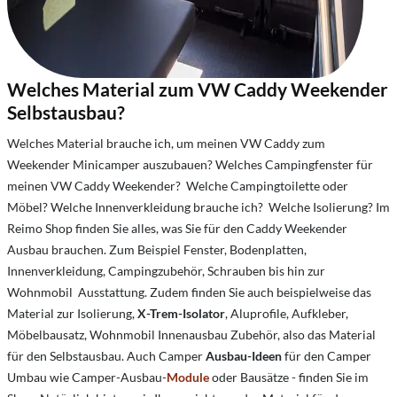
Welches Material zum VW Caddy Weekender
Selbstausbau?
Welches Material brauche ich, um meinen VW Caddy zum
Weekender Minicamper auszubauen? Welches Campingfenster für
meinen VW Caddy Weekender? Welche Campingtoilette oder
Möbel? Welche Innenverkleidung brauche ich? Welche Isolierung? Im
Reimo Shop finden Sie alles, was Sie für den Caddy Weekender
Ausbau brauchen. Zum Beispiel Fenster, Bodenplatten,
Innenverkleidung, Campingzubehör, Schrauben bis hin zur
Wohnmobil Ausstattung. Zudem finden Sie auch beispielweise das
Material zur Isolierung,
X-Trem-Isolator
, Aluprofile, Aufkleber,
Möbelbausatz, Wohnmobil Innenausbau Zubehör, also das Material
für den Selbstausbau. Auch Camper
Ausbau-Ideen
für den Camper
Umbau wie Camper-Ausbau-
Module
oder Bausätze - finden Sie im