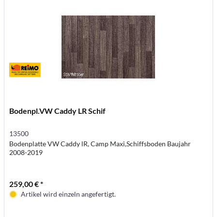
Bodenpl.VW Caddy LR Schif
13500
Bodenplatte VW Caddy lR, Camp Maxi,Schiffsboden Baujahr
2008-2019
259,00 € *
Artikel wird einzeln angefertigt.