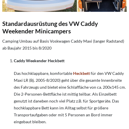
Standardausrüstung des VW Caddy
Weekender Minicampers
Camping Umbau auf Basis Voskwagen Caddy Maxi (langer Radstand)
ab Baujahr 2015 bis 8/2020
Caddy Weekender Heckbett
Das hochklappbare, komfortable
Heckbett
für den VW Caddy
Maxi LR (Bj. 2005-8/2020) geht über die gesamte Innenbreite
des Fahrzeugs und bietet eine Schlaffläche von ca. 200x145 cm.
Die 2-Personen-Bettfläche ist mittig teilbar. Als Einzelbett
genutzt ist daneben noch viel Platz z.B. für Sportgeräte. Das
hochklappbare Bett kann im Alltag selbst für größere
Transportaufgaben oder mit 5 Personen an Bord immer
eingebaut bleiben.