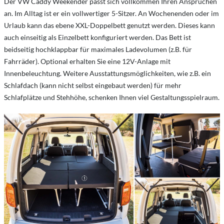
Der VW Caddy Weekender passt sich vollkommen Ihren Ansprüchen
an. Im Alltag ist er ein vollwertiger 5-Sitzer. An Wochenenden oder im
Urlaub kann das ebene XXL-Doppelbett genutzt werden. Dieses kann
auch einseitig als Einzelbett konfiguriert werden. Das Bett ist
beidseitig hochklappbar für maximales Ladevolumen (z.B. für
Fahrräder). Optional erhalten Sie eine 12V-Anlage mit
Innenbeleuchtung. Weitere Ausstattungsmöglichkeiten, wie z.B. ein
Schlafdach (kann nicht selbst eingebaut werden) für mehr
Schlafplätze und Stehhöhe, schenken Ihnen viel Gestaltungsspielraum.