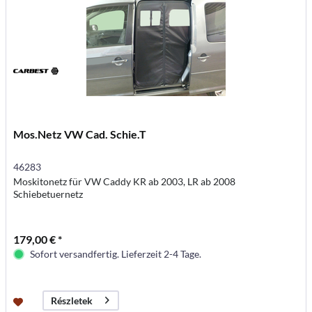
Mos.Netz VW Cad. Schie.T
46283
Moskitonetz für VW Caddy KR ab 2003, LR ab 2008
Schiebetuernetz
179,00 € *
Sofort versandfertig. Lieferzeit 2-4 Tage.
Részletek