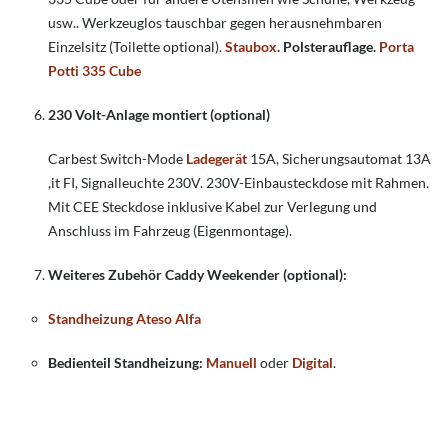
usw.. Werkzeuglos tauschbar gegen herausnehmbaren
Einzelsitz (Toilette optional).
Staubox
.
Polsterauflage.
Porta
Potti 335 Cube
230 Volt-Anlage montiert (optional)
Carbest Switch-Mode
Ladegerät
15A, Sicherungsautomat 13A
,it FI, Signalleuchte 230V. 230V-Einbausteckdose mit Rahmen.
Mit CEE Steckdose inklusive Kabel zur Verlegung und
Anschluss im Fahrzeug (Eigenmontage).
Weiteres Zubehör Caddy Weekender (optional):
Standheizung Ateso Alfa
Bedienteil Standheizung:
Manuell
oder
Digital
.