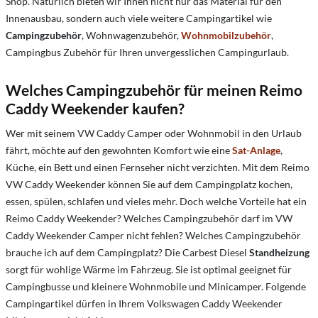
Shop. Natürlich bieten wir Ihnen nicht nur das Material für den
Innenausbau, sondern auch viele weitere Campingartikel wie
Campingzubehör
, Wohnwagenzubehör,
Wohnmobilzubehör
,
Campingbus Zubehör für Ihren unvergesslichen Campingurlaub.
Welches Campingzubehör für meinen Reimo
Caddy Weekender kaufen?
Wer mit seinem VW Caddy Camper oder Wohnmobil in den Urlaub
fährt, möchte auf den gewohnten Komfort wie eine
Sat-Anlage
,
Küche, ein Bett und einen Fernseher nicht verzichten. Mit dem Reimo
VW Caddy Weekender können Sie auf dem Campingplatz kochen,
essen, spülen, schlafen und vieles mehr. Doch welche Vorteile hat ein
Reimo Caddy Weekender? Welches Campingzubehör darf im VW
Caddy Weekender Camper nicht fehlen? Welches Campingzubehör
brauche ich auf dem Campingplatz? Die Carbest Diesel
Standheizung
sorgt für wohlige Wärme im Fahrzeug. Sie ist optimal geeignet für
Campingbusse und kleinere Wohnmobile und Minicamper. Folgende
Campingartikel dürfen in Ihrem Volkswagen Caddy Weekender