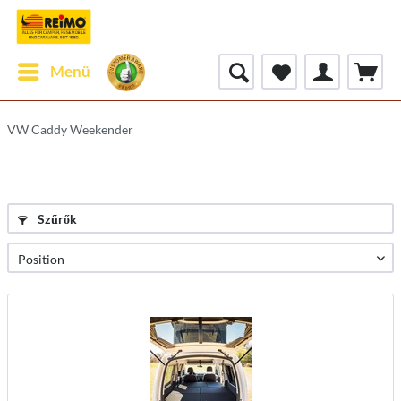
Menü
VW Caddy Weekender
Szűrők