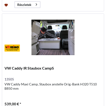
Részletek
VW Caddy lR Staubox CampS
13505
VW Caddy Maxi Camp, Staubox anstelle Orig.-Bank H320 T510
B850 mm
539,00 € *