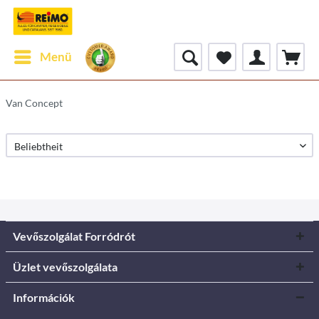
Menü
Van Concept
Vevőszolgálat Forródrót
Üzlet vevőszolgálata
Információk