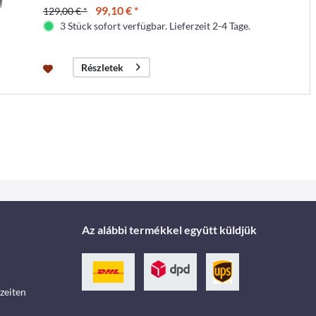
99,10 € *
129,00 € *
3 Stück sofort verfügbar. Lieferzeit 2-4 Tage.
Részletek
Az alábbi termékkel együtt küldjük
zeiten