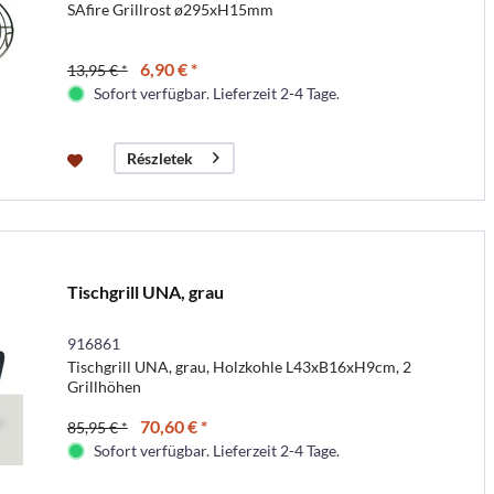
SAfire Grillrost ø295xH15mm
6,90 € *
13,95 € *
Sofort verfügbar. Lieferzeit 2-4 Tage.
Részletek
Tischgrill UNA, grau
916861
Tischgrill UNA, grau, Holzkohle L43xB16xH9cm, 2
Grillhöhen
70,60 € *
85,95 € *
Sofort verfügbar. Lieferzeit 2-4 Tage.