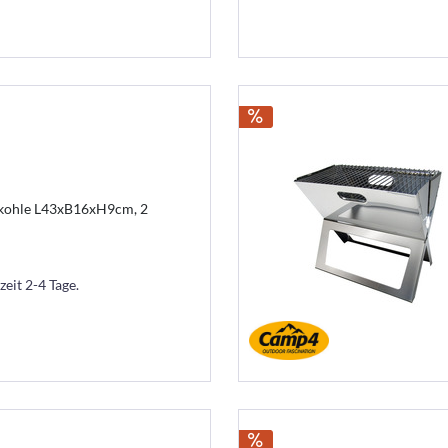
zkohle L43xB16xH9cm, 2
zeit 2-4 Tage.