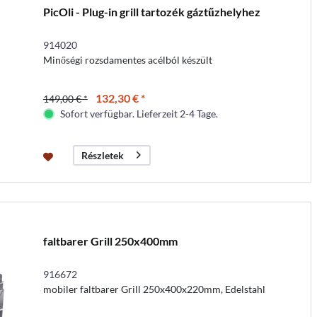
PicOli - Plug-in grill tartozék gáztűzhelyhez
914020
Minőségi rozsdamentes acélból készült
132,30 € *
149,00 € *
Sofort verfügbar. Lieferzeit 2-4 Tage.
Részletek
faltbarer Grill 250x400mm
916672
mobiler faltbarer Grill 250x400x220mm, Edelstahl