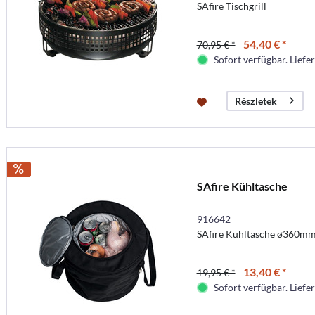
SAfire Tischgrill
54,40 € *
70,95 € *
Sofort verfügbar. Liefer
Részletek
SAfire Kühltasche
916642
SAfire Kühltasche ø360
13,40 € *
19,95 € *
Sofort verfügbar. Liefer