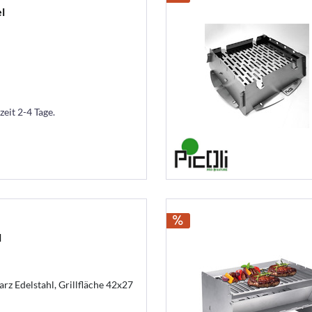
l
zeit 2-4 Tage.
l
arz Edelstahl, Grillfläche 42x27