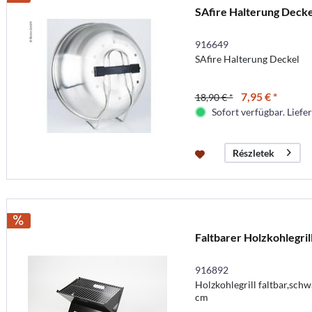
SAfire Halterung Decke
916649
SAfire Halterung Deckel
7,95 € *
18,90 € *
Sofort verfügbar. Liefer
Részletek
Faltbarer Holzkohlegril
916892
Holzkohlegrill faltbar,schw
cm